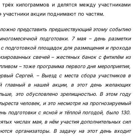
е трёх килограммов и делятся между участниками
» участники акции поднимают по частям.
сложно представить предшествующий этому событию
многомесячной подготовки. 7 мая – день разметки
а с подготовкой площадок для размещения и прохода
изированных свечей – жестяных банок с фитилём из
пливом – тоже программа первого дня мероприятия,
ервый Сергей. – Выезд с места сбора участников в
й главный в нашей акции, в этот день желающих
льше, это обусловлено зрелищностью. В этом году
тыреста человек, и это несмотря на прогнозируемый
нь подготовки с ясной и тёплой погодой, было 130.
сятых числах мая, в нём участия дополнительных сил
ются организаторы. В задачу на этот день входит