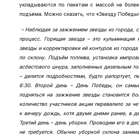
укладываются по пакетам с массой не боле
подъёма. Можно сказать, что «Звезду Победы
– Наблюдая за зажжением звезды из города, 
процесс. Горящая звезда – это кульминация 
звезды и корректировки её контуров из город
по склону. Подъём топлива, установка импров
асбестового шнура, заполненных дизельным то
– делится подробностями, будто рапортует, п
6:30. Второй день – День Победы, он самы
подняться на зажжение звезды становится бо
количество участников акции перевалило за че
к вечеру дождь, хотя двумя днями ранее, в де
Третий день – день уборки. Проводим его в де
не требуется. Обычно уборкой склона занима