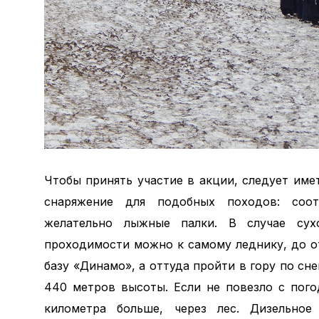
Чтобы принять участие в акции, следует име
снаряжение для подобных походов: соо
желательно лыжные палки. В случае сух
проходимости можно к самому леднику, до о
базу «Динамо», а оттуда пройти в гору по сн
440 метров высоты. Если не повезло с пого
километра больше, через лес. Дизельное