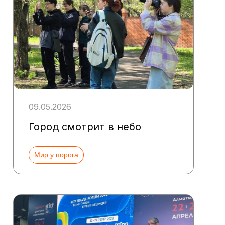
09.05.2026
Город смотрит в небо
Мир у порога