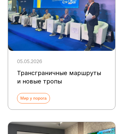
05.05.2026
Трансграничные маршруты
и новые тропы
Мир у порога