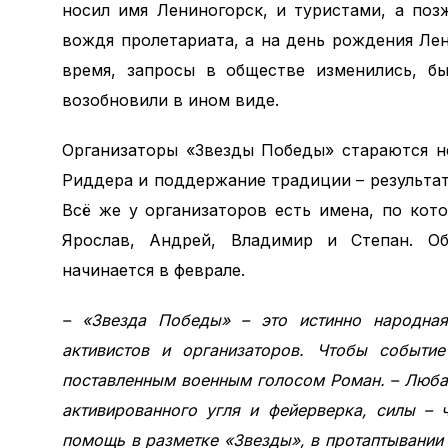
носил имя Лениногорск, и туристами, а по
вождя пролетариата, а на день рождения Ле
время, запросы в обществе изменились, б
возобновили в ином виде.
Организаторы «Звезды Победы» стараются не
Риддера и поддержание традиции – результат
Всё же у организаторов есть имена, по кото
Ярослав, Андрей, Владимир и Степан. Об
начинается в феврале.
– «Звезда Победы» – это истинно народная
активистов и организаторов. Чтобы событи
поставленным военным голосом Роман. – Люба
активированного угля и фейерверка, силы –
помощь в разметке «Звезды», в протаптывании 