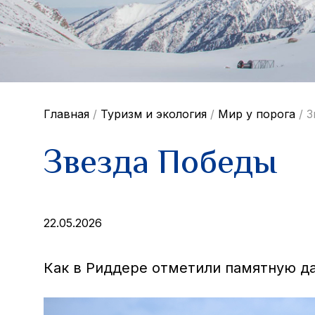
Главная
/
Туризм и экология
/
Мир у порога
/
З
Звезда Победы
22.05.2026
Как в Риддере отметили памятную д