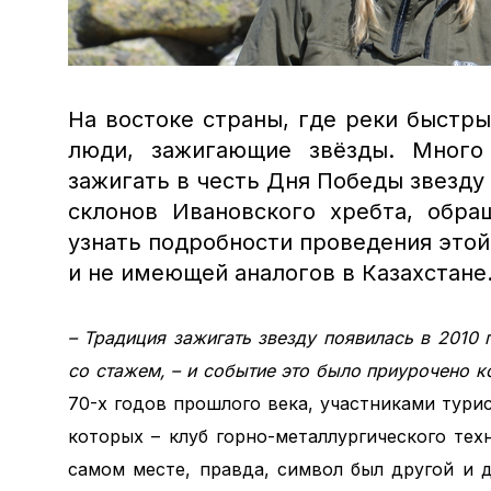
На востоке страны, где реки быстр
люди, зажигающие звёзды. Много
зажигать в честь Дня Победы звезду 
склонов Ивановского хребта, обра
узнать подробности проведения это
и не имеющей аналогов в Казахстане
– Традиция зажигать звезду появилась в 2010 
со стажем, – и событие это было приурочено 
70-х годов прошлого века, участниками турис
которых – клуб горно-металлургического тех
самом месте, правда, символ был другой и д