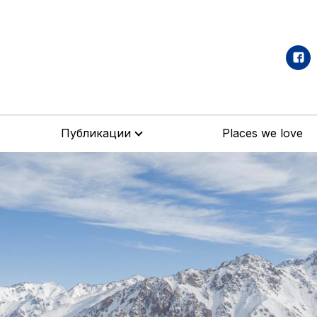
Публикации
Places we love