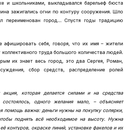
зже и школьниками, выкладывался барельеф бюста
нина зажигались огни по контуру сооружения. Шло
ыл переименован город… Спустя годы традицию
 афишировать себя, говоря, что их имя – жители
 коллективного труда большого количества людей.
рым их знает весь город, это два Сергея, Роман,
суждения, сбор средств, распределение ролей
 акция, которая делается силами и на средства
е состоялось, одного желания мало, – объясняет
я помощь важна: деньги нужны на покупку солярки,
 чтобы поднять всё необходимое на высоту. Нужна
её контуров, окраске линий, установке факелов и их