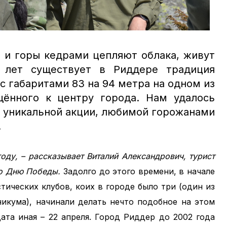
ы и горы кедрами цепляют облака, живут
 лет существует в Риддере традиция
с габаритами 83 на 94 метра на одном из
щённого к центру города. Нам удалось
й уникальной акции, любимой горожанами
.
году, – рассказывает Виталий Александрович, турист
ко Дню Победы.
Задолго до этого времени, в начале
тических клубов, коих в городе было три (один из
никума), начинали делать нечто подобное на этом
ата иная – 22 апреля. Город Риддер до 2002 года