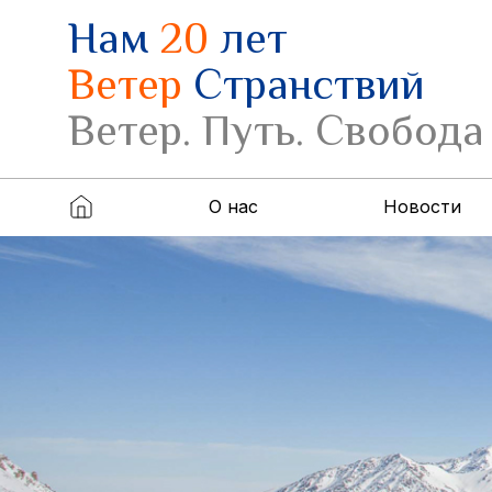
Нам
20
лет
Ветер
Странствий
Ветер. Путь. Свобода
О нас
Новости