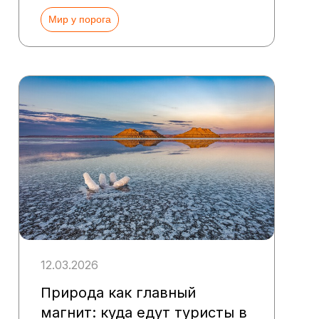
Мир у порога
12.03.2026
Природа как главный
магнит: куда едут туристы в