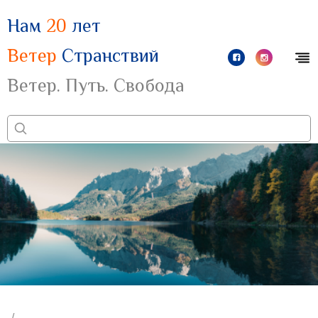
Нам
20
лет
Ветер
Странствий
Ветер. Путь. Свобода
/