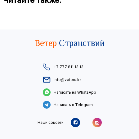
Читайте также:
Ветер
Странствий
+7 777 811 13 13
info@veters.kz
Написать на WhatsApp
Написать в Telegram
Наши соцсети: