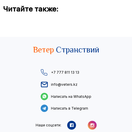
Читайте также:
Ветер
Странствий
+7 777 811 13 13
info@veters.kz
Написать на WhatsApp
Написать в Telegram
Наши соцсети: