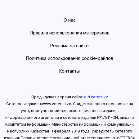
О нас
Правила использования материалов
Реклама на сайте
Политика использования cookie-файлов
Контакты
Предыдущая версия сайта:
old.veters.kz
Сетевое издание «www.veters.kz». Свидетельство о постановке на
учет, переучет периодического печатного издания,
информационного агентства и сетевого издания №17511-СИ, выдано
Комитетом информации Министерства информации
и коммуникаций
Республики Казахстан 11 февраля 2019 года.
Учредитель сетевого
издания: Товарищество с ограниченной ответственностью «VETERS»