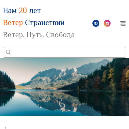
Нам
20
лет
Ветер
Странствий
Ветер. Путь. Свобода
/