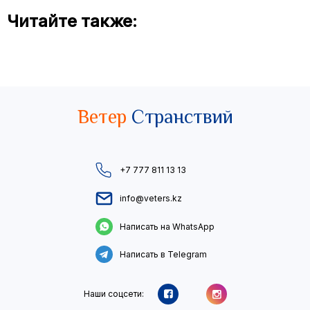
Читайте также:
Ветер
Странствий
+7 777 811 13 13
info@veters.kz
Написать на WhatsApp
Написать в Telegram
Наши соцсети: