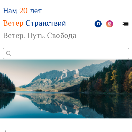
Нам
20
лет
Ветер
Странствий
Ветер. Путь. Свобода
/