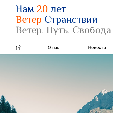
Нам
20
лет
Ветер
Странствий
Ветер. Путь. Свобода
О нас
Новости