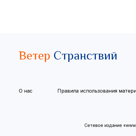
Ветер
Странствий
О нас
Правила использования матер
Сетевое издание «www.v