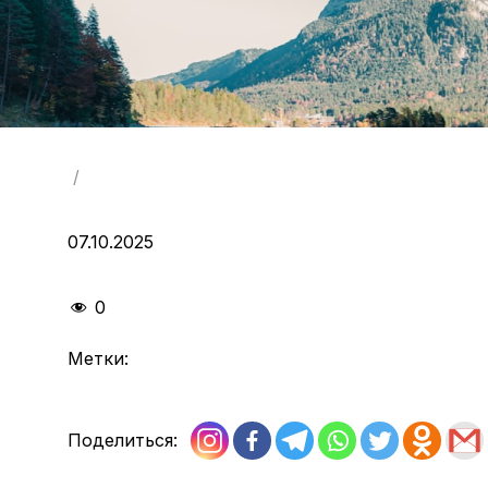
/
07.10.2025
0
Метки:
Поделиться: