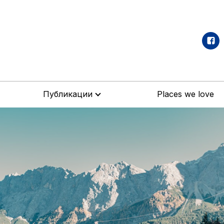
Публикации
Places we love