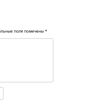
ельные поля помечены
*