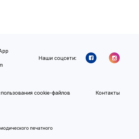
App
Наши соцсети:
am
пользования cookie-файлов
Контакты
ериодического печатного