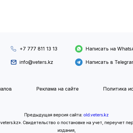
+7 777 811 13 13
Написать на Whats
info@veters.kz
Написать в Telegr
иалов
Реклама на сайте
Политика ис
Предыдущая версия сайта:
old.veters.kz
eters.kz». Свидетельство о постановке на учет, переучет п
издания,