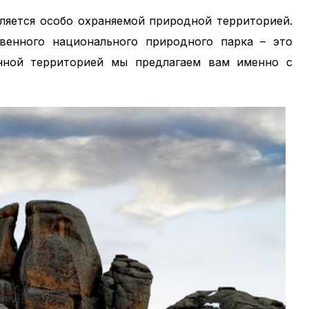
вляется особо охраняемой природной территорией.
твенного национального природного парка – это
нной территорией мы предлагаем вам именно с