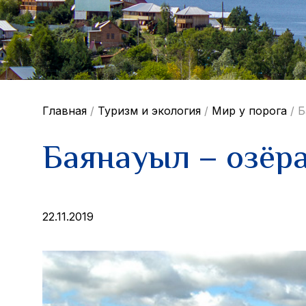
Главная
/
Туризм и экология
/
Мир у порога
/
Б
Баянауыл – озёр
22.11.2019