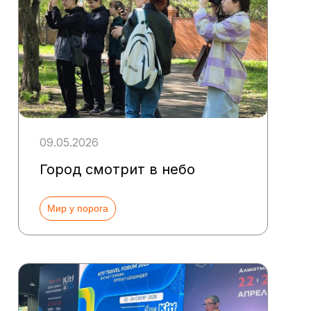
09.05.2026
Город смотрит в небо
Мир у порога