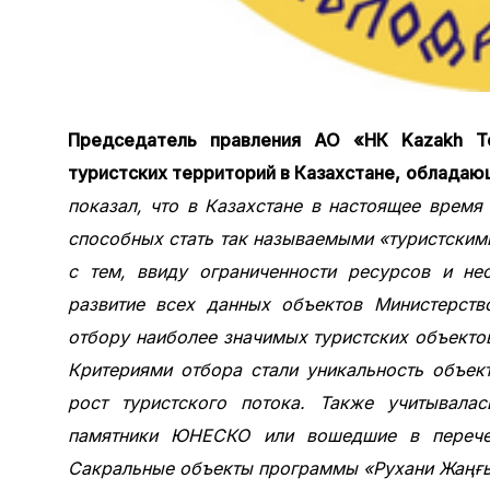
Председатель правления АО «НК Kazakh To
туристских территорий в Казахстане, облада
показал, что в Казахстане в настоящее время
способных стать так называемыми «туристскими
с тем, ввиду ограниченности ресурсов и не
развитие всех данных объектов Министерст
отбору наиболее значимых туристских объекто
Критериями отбора стали уникальность объект
рост туристского потока. Также учитывалас
памятники ЮНЕСКО или вошедшие в перечен
Сакральные объекты программы «Рухани Жаңғ