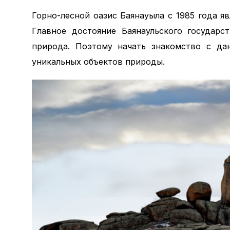
Горно-лесной оазис Баянауыла с 1985 года я
Главное достояние Баянаульского государс
природа. Поэтому начать знакомство с да
уникальных объектов природы.