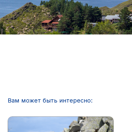
Вам может быть интересно: