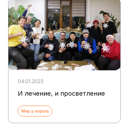
04.01.2023
И лечение, и просветление
Мир у порога