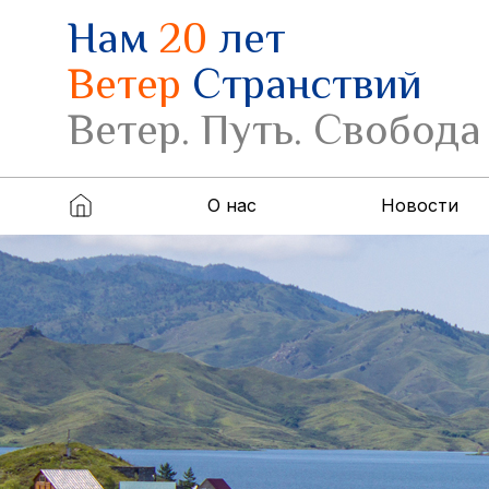
Нам
20
лет
Ветер
Странствий
Ветер. Путь. Свобода
О нас
Новости