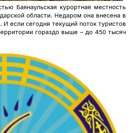
стью Баянаульская курортная местность
дарской области. Недаром она внесена в
а.
И если сегодня текущий поток туристов
территории гораздо выше – до 450 тысяч