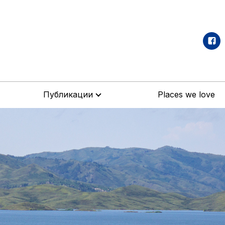
Публикации
Places we love