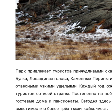
Парк привлекает туристов причудливыми ска
Булка, Лошадиная голова, Каменные Перины и
отвесными узкими ущельями. Каждый год оз
туристов со всей страны. Постепенно на по
гостевые дома и пансионаты. Сегодня здес
вместимостью более трёх тысяч койко-мест.