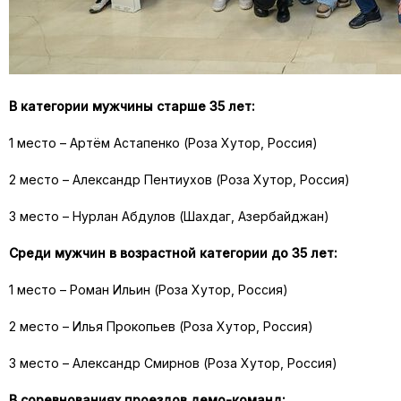
В категории мужчины старше 35 лет:
1 место – Артём Астапенко (Роза Хутор, Россия)
2 место – Александр Пентиухов (Роза Хутор, Россия)
3 место – Нурлан Абдулов (Шахдаг, Азербайджан)
Среди мужчин в возрастной категории до 35 лет:
1 место – Роман Ильин (Роза Хутор, Россия)
2 место – Илья Прокопьев (Роза Хутор, Россия)
3 место – Александр Смирнов (Роза Хутор, Россия)
В соревнованиях проездов демо-команд: