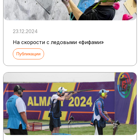
23.12.2024
На скорости с ледовыми «фифами»
Публикации