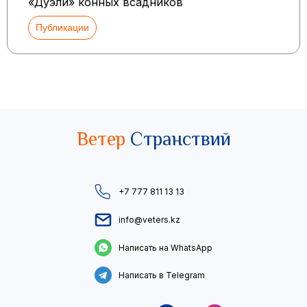
«Дуэли» конных всадников
Публикации
Ветер
Странствий
+7 777 811 13 13
info@veters.kz
Написать на WhatsApp
Написать в Telegram