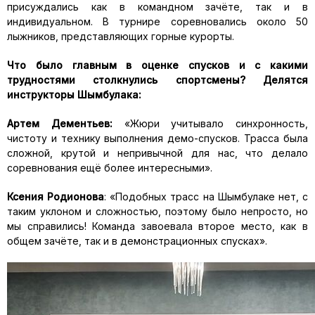
присуждались как в командном зачёте, так и в
индивидуальном. В турнире соревновались около 50
лыжников, представляющих горные курорты.
Что было главным в оценке спусков и с какими
трудностями столкнулись спортсмены? Делятся
инструкторы Шымбулака:
Артем Дементьев:
«Жюри учитывало синхронность,
чистоту и технику выполнения демо-спусков. Трасса была
сложной, крутой и непривычной для нас, что делало
соревнования ещё более интересными».
Ксения Родионова
: «Подобных трасс на Шымбулаке нет, с
таким уклоном и сложностью, поэтому было непросто, но
мы справились! Команда завоевала второе место, как в
общем зачёте, так и в демонстрационных спусках».