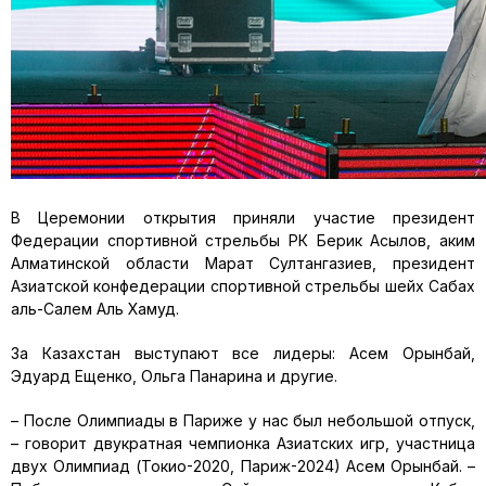
В Церемонии открытия приняли участие президент
Федерации спортивной стрельбы РК Берик Асылов, аким
Алматинской области Марат Султангазиев, президент
Азиатской конфедерации спортивной стрельбы шейх Сабах
аль-Салем Аль Хамуд.
За Казахстан выступают все лидеры: Асем Орынбай,
Эдуард Ещенко, Ольга Панарина и другие.
– После Олимпиады в Париже у нас был небольшой отпуск,
– говорит двукратная чемпионка Азиатских игр, участница
двух Олимпиад (Токио-2020, Париж-2024) Асем Орынбай. –