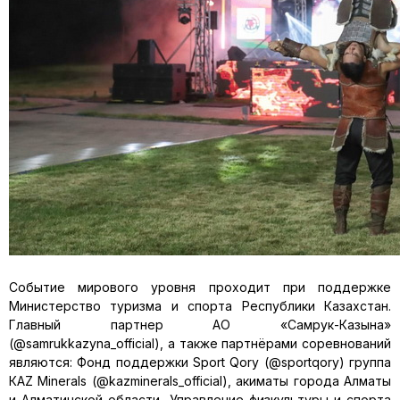
Событие мирового уровня проходит при поддержке
Министерство туризма и спорта Республики Казахстан.
Главный партнер АО «Самрук-Казына»
(@samrukkazyna_official), а также партнёрами соревнований
являются: Фонд поддержки Sport Qory (@sportqory) группа
КΑΖ Minerals (@kazminerals_official), акиматы города Алматы
и Алматинской области, Управление физкультуры и спорта