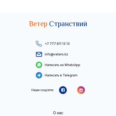
Ветер
Странствий
+7 777 811 13 13
info@veters.kz
Написать на WhatsApp
Написать в Telegram
Наши соцсети:
О нас