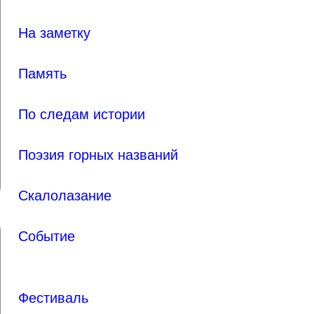
На заметку
Память
По следам истории
Поэзия горных названий
Скалолазание
Событие
Фестиваль