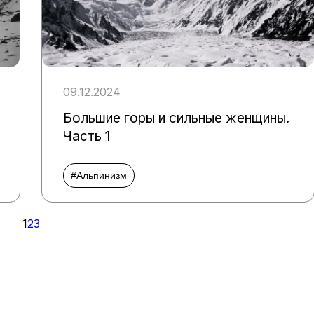
09.12.2024
Большие горы и сильные женщины.
Часть 1
#Альпинизм
1
2
3