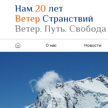
Нам
20
лет
Ветер
Странствий
Ветер. Путь. Свобода
О нас
Новости