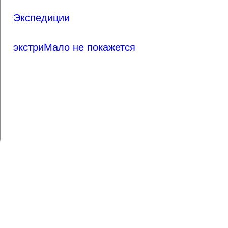
Экспедиции
экстриМало не покажется