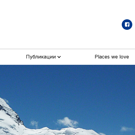
Публикации
Places we love