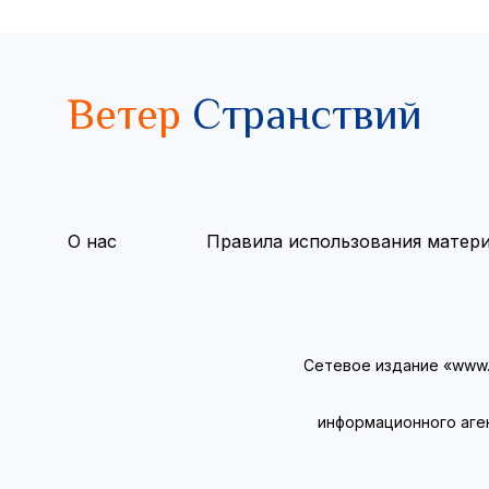
Ветер
Странствий
О нас
Правила использования матер
Сетевое издание «www.v
информационного аге