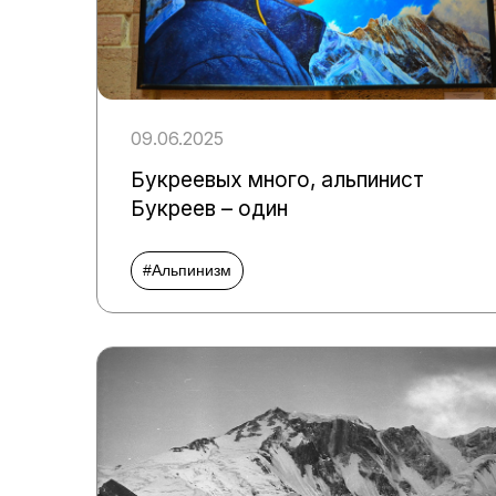
09.06.2025
Букреевых много, альпинист
Букреев – один
#Альпинизм