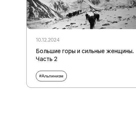
10.12.2024
Большие горы и сильные женщины.
Часть 2
#Альпинизм
Пагинация
записей