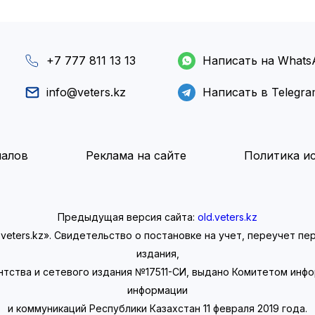
+7 777 811 13 13
Написать на Whats
info@veters.kz
Написать в Telegr
иалов
Реклама на сайте
Политика ис
Предыдущая версия сайта:
old.veters.kz
eters.kz». Свидетельство о постановке на учет, переучет п
издания,
нтства и сетевого издания №17511-СИ, выдано Комитетом инф
информации
и коммуникаций Республики Казахстан 11 февраля 2019 года.