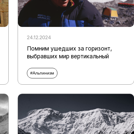
24.12.2024
Помним ушедших за горизонт,
выбравших мир вертикальный
#Альпинизм