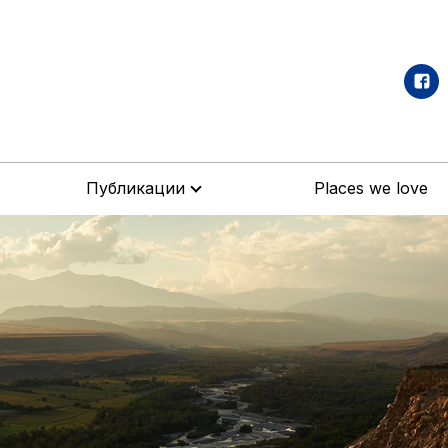
Публикации
Places we love