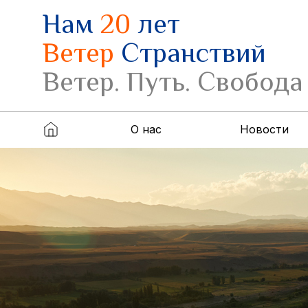
Нам
20
лет
Ветер
Странствий
Ветер. Путь. Свобода
О нас
Новости