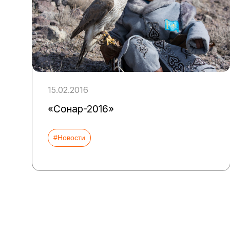
15.02.2016
«Сонар-2016»
#Новости
Пагинация
записей