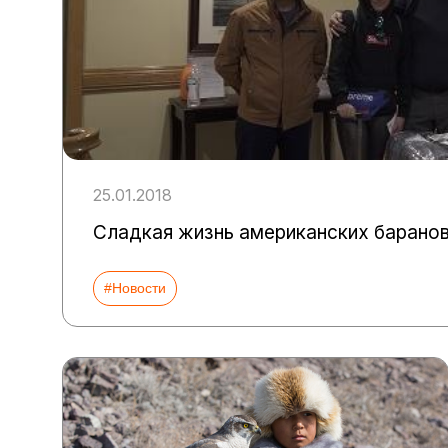
25.01.2018
Сладкая жизнь американских барано
#Новости