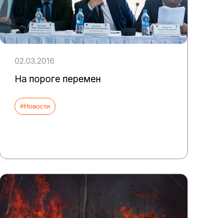
02.03.2016
На пороге перемен
#Новости