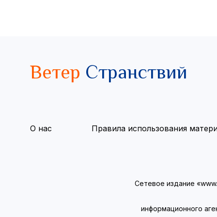
Ветер
Странствий
О нас
Правила использования матер
Сетевое издание «www.v
информационного аге