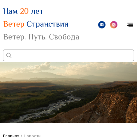
Нам
20
лет
Ветер
Странствий
Ветер. Путь. Свобода
Главная
/
Новости