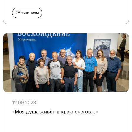
#Альпинизм
12.09.2023
«Моя душа живёт в краю снегов…»