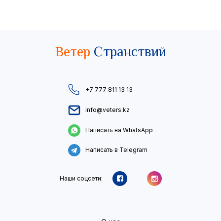
Ветер
Странствий
+7 777 811 13 13
info@veters.kz
Написать на WhatsApp
Написать в Telegram
Наши соцсети: