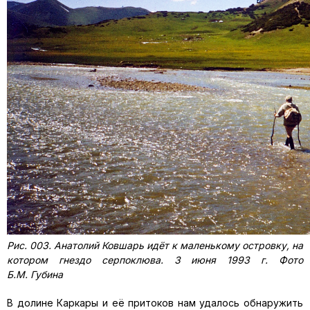
Рис. 003. Анатолий Ковшарь идёт к маленькому островку, на
котором гнездо серпоклюва. 3 июня 1993 г. Фото
Б.М. Губина
В долине Каркары и её притоков нам удалось обнаружить