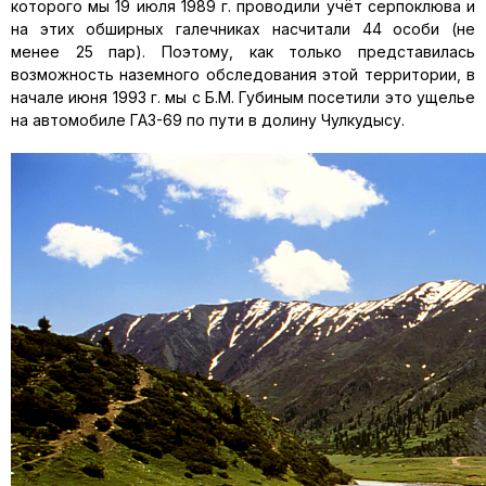
которого мы 19 июля 1989 г. проводили учёт серпоклюва и
на этих обширных галечниках насчитали 44 особи (не
менее 25 пар). Поэтому, как только представилась
возможность наземного обследования этой территории, в
начале июня 1993 г. мы с Б.М. Губиным посетили это ущелье
на автомобиле ГАЗ-69 по пути в долину Чулкудысу.