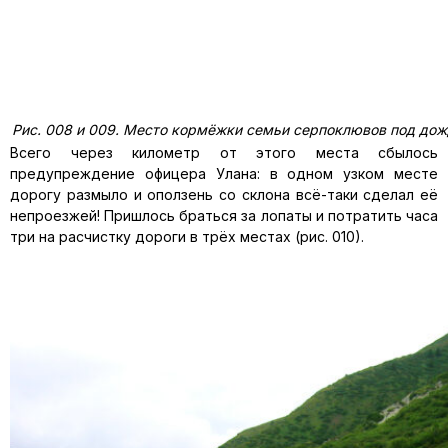
Рис. 008 и 009. Место кормёжки семьи серпоклювов под дожд
Всего через километр от этого места сбылось
предупреждение офицера Улана: в одном узком месте
дорогу размыло и оползень со склона всё-таки сделал её
непроезжей! Пришлось браться за лопаты и потратить часа
три на расчистку дороги в трёх местах (рис. 010).