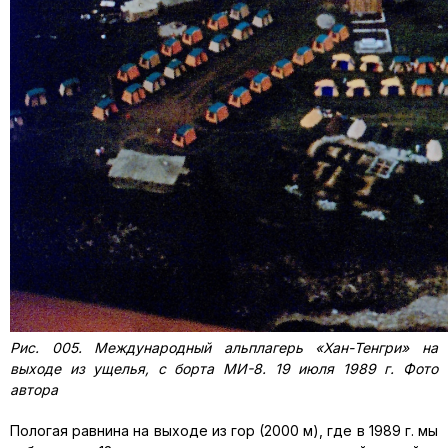
Рис. 005. Международный альплагерь «Хан-Тенгри» на
выходе из ущелья, с борта МИ-8. 19 июля 1989 г. Фото
автора
Пологая равнина на выходе из гор (2000 м), где в 1989 г. мы