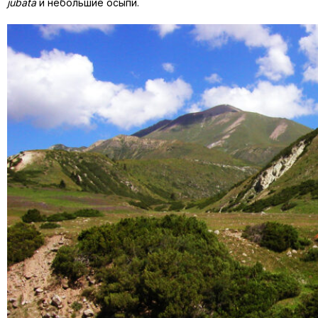
jubata
и небольшие осыпи.