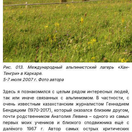
Рис. 013. Международный альпинистский лагерь «Хан-
Тенгри» в Каркаре.
5-7 июля 2007 г. Фото автора
Здесь я познакомился с целым рядом интересных людей,
так или иначе связанных с альпинизмом. В частности, с
очень известным казахстанским журналистом Геннадием
Бендицким (1970-2017), который оказался близким другом,
почти родственником Анатолия Левина – одного из самых
первых моих учеников и близкого сподвижника ещё с
далёкого 1967 г. Автор самых острых критических