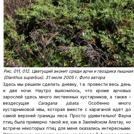
Рис. 011, 012. Цветущий аконит среди арчи и гвоздика пышная
(Dianthus superbus). 31 июля 2005 г. Фото автора
Здесь мы решили сделать днёвку, т.е. провести весь день
и две ночи. Наутро выяснилось, что кроме арчовых
зарослей здесь много лиственных кустарников, а также –
вездесущая
Caragana jubata
. Особенно много
кустарниковой ивы, которая вместе с караганой идёт до
самой верхней границы леса. Просто удивительно! Фауна
птиц была примерно такой же, как в Заилийском Алатау, но
встречи некоторых птиц для меня оказались интересными.