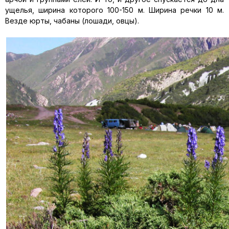
ущелья, ширина которого 100-150 м. Ширина речки 10 м.
Везде юрты, чабаны (лошади, овцы).