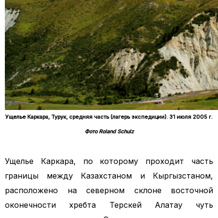
Ущелье Каркара, Турук, средняя часть (лагерь экспедиции). 31 июля 2005 г.
Фото Roland Schulz
Ущелье Каркара, по которому проходит часть
границы между Казахстаном и Кыргызстаном,
расположено на северном склоне восточной
оконечности хребта Терскей Алатау чуть