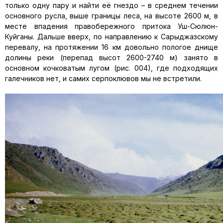
только одну пару и найти её гнездо – в среднем течении
основного русла, выше границы леса, на высоте 2600 м, в
месте впадения правобережного притока Уш-Сюлюн-
Куйганы. Дальше вверх, по направлению к Сарыджазскому
перевалу, на протяжении 16 км довольно пологое днище
долины реки (перепад высот 2600-2740 м) занято в
основном кочковатым лугом (рис. 004), где подходящих
галечников нет, и самих серпоклювов мы не встретили.