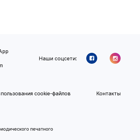
App
Наши соцсети:
am
пользования cookie-файлов
Контакты
ериодического печатного