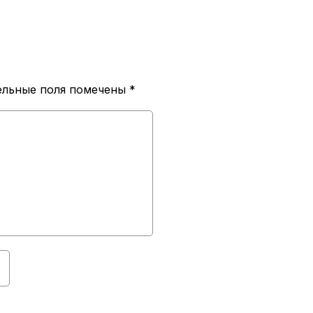
ельные поля помечены
*