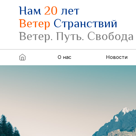
Нам
20
лет
Ветер
Странствий
Ветер. Путь. Свобода
О нас
Новости