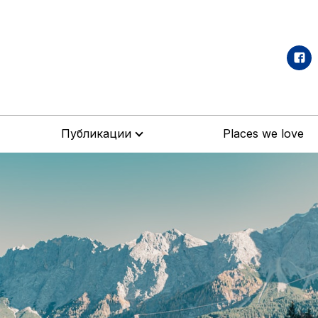
Публикации
Places we love