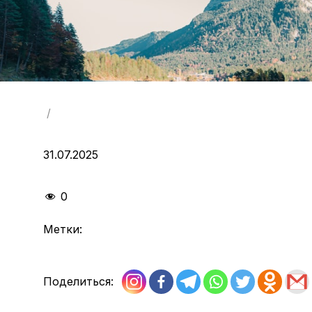
/
31.07.2025
0
Метки:
Поделиться: