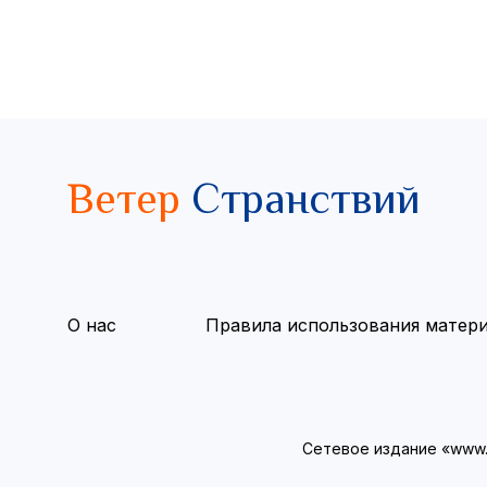
Ветер
Странствий
О нас
Правила использования матер
Сетевое издание «www.v