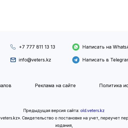
+7 777 811 13 13
Написать на Whats
info@veters.kz
Написать в Telegr
иалов
Реклама на сайте
Политика ис
Предыдущая версия сайта:
old.veters.kz
eters.kz». Свидетельство о постановке на учет, переучет п
издания,