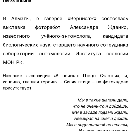
Ольга ЗОРИНА
В Алматы, в галерее «Вернисаж» состоялась
выставка фоторабот Александра Жданко,
известного учёного-энтомолога, кандидата
биологических наук,
старшего научного сотрудника
лаборатории энтомологии Института зоологии
МОН РК.
Название экспозиции «В поисках Птицы Счастья», и,
конечно, главная героиня – Синяя птица – на фотокадрах
присутствует.
Мы в такие шагали дали,
Что не очень-то и дойдёшь.
Мы в засаде годами ждали,
Невзирая на снег и дождь.
Мы в воде ледяной не плачем,
И в огне почти не горим.