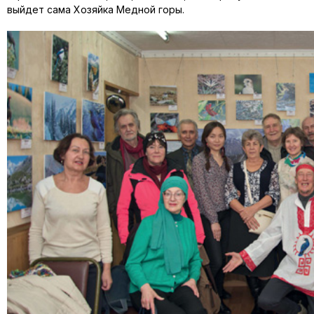
выйдет сама Хозяйка Медной горы.