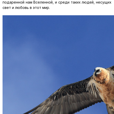
подаренной нам Вселенной, и среди таких людей, несущих
свет и любовь в этот мир.