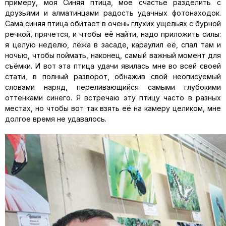
примеру, моя Синяя птица, моё счастье разделить с
друзьями и алматинцами радость удачных фотонаходок.
Сама синяя птица обитает в очень глухих ущельях с бурной
речкой, прячется, и чтобы её найти, надо приложить силы:
я целую неделю, лёжа в засаде, караулил её, спал там и
ночью, чтобы поймать, наконец, самый важный момент для
съёмки. И вот эта птица удачи явилась мне во всей своей
стати, в полный разворот, обнажив свой неописуемый
словами наряд, переливающийся самыми глубокими
оттенками синего. Я встречаю эту птицу часто в разных
местах, но чтобы вот так взять её на камеру целиком, мне
долгое время не удавалось.