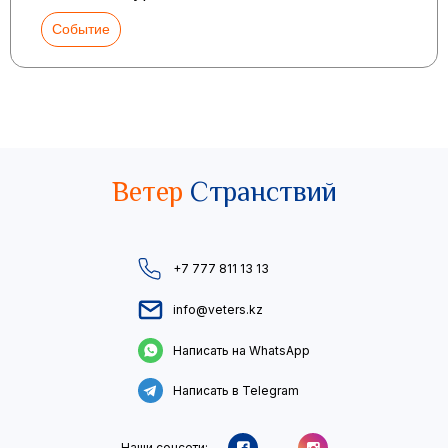
Событие
Ветер
Странствий
+7 777 811 13 13
info@veters.kz
Написать на WhatsApp
Написать в Telegram
Наши соцсети: