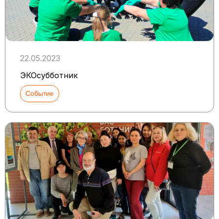
22.05.2023
ЭКОсубботник
Событие