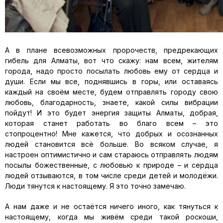
А в плане всевозможных пророчеств, предрекающих
гибель для Алматы, вот что скажу: нам всем, жителям
города, надо просто посылать любовь ему от сердца и
души. Если мы все, поднявшись в горы, или оставаясь
каждый на своём месте, будем отправлять городу свою
любовь, благодарность, знаете, какой силы вибрации
пойдут! И это будет энергия защиты Алматы, добрая,
которая станет работать во благо всем – это
стопроцентно! Мне кажется, что добрых и осознанных
людей становится всё больше. Во всяком случае, я
настроен оптимистично и сам стараюсь отправлять людям
посылы божественные, с любовью к природе – и сердца
людей отзываются, в том числе среди детей и молодёжи.
Люди тянутся к настоящему. Я это точно замечаю.
А нам даже и не остаётся ничего иного, как тянуться к
настоящему, когда мы живём среди такой роскоши,