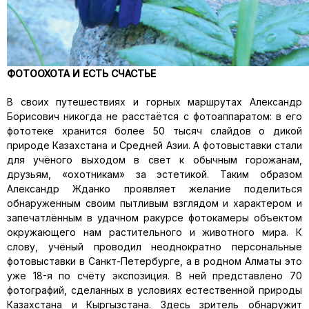
ФОТООХОТА И ЕСТЬ СЧАСТЬЕ
В своих путешествиях и горных маршрутах Александр
Борисович никогда не расстаётся с фотоаппаратом: в его
фототеке хранится более 50 тысяч слайдов о дикой
природе Казахстана и Средней Азии. А фотовыставки стали
для учёного выходом в свет к обычным горожанам,
друзьям, «охотникам» за эстетикой. Таким образом
Александр Жданко проявляет желание поделиться
обнаруженным своим пытливым взглядом и характером и
запечатлённым в удачном ракурсе фотокамеры объектом
окружающего нам растительного и животного мира. К
слову, учёный проводил неоднократно персональные
фотовыставки в Санкт-Петербурге, а в родном Алматы это
уже 18-я по счёту экспозиция. В ней представлено 70
фотографий, сделанных в условиях естественной природы
Казахстана и Кыргызстана. Здесь зритель обнаружит