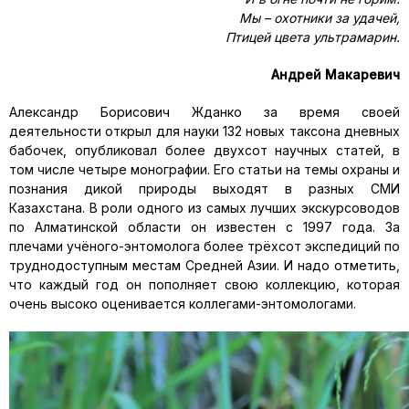
Мы – охотники за удачей,
Птицей цвета ультрамарин.
Андрей Макаревич
Александр Борисович Жданко за время своей
деятельности открыл для науки 132 новых таксона дневных
бабочек, опубликовал более двухсот научных статей, в
том числе четыре монографии. Его статьи на темы охраны и
познания дикой природы выходят в разных СМИ
Казахстана. В роли одного из самых лучших экскурсоводов
по Алматинской области он известен с 1997 года. За
плечами учёного-энтомолога более трёхсот экспедиций по
труднодоступным местам Средней Азии. И надо отметить,
что каждый год он пополняет свою коллекцию, которая
очень высоко оценивается коллегами-энтомологами.