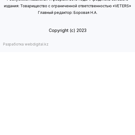
издания: Товарищество с ограниченной ответственностью «VETERS»
Главный редактор: Боровая Н.А.
Copyright (с) 2023
Разработка webdigital.kz