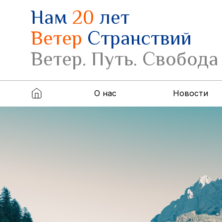
Нам
20
лет
Ветер
Странствий
Ветер. Путь. Свобода
О нас
Новости