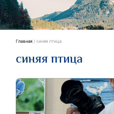
Главная
/
синяя птица
синяя птица