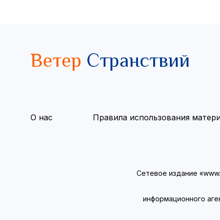
Ветер
Странствий
О нас
Правила использования матер
Сетевое издание «www.v
информационного аге