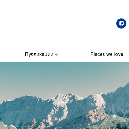
Публикации
Places we love