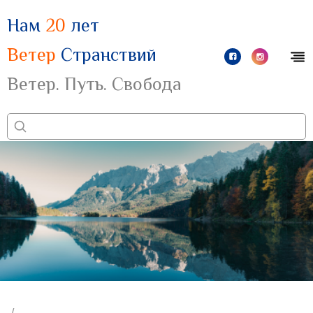
Нам
20
лет
Ветер
Странствий
Ветер. Путь. Свобода
/