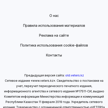
О нас
Правила использования материалов
Реклама на сайте
Политика использования cookie-файлов
Контакты
Предыдущая версия сайта:
old.veters.kz
Сетевое издание «www.veters.kz». Свидетельство о постановке на
учет, переучет периодического печатного издания,
информационного агентства и сетевого издания №17511-СИ, выдано
Комитетом информации Министерства информации
и коммуникаций
Республики Казахстан 11 февраля 2019 года.
Учредитель сетевого
издания: Товарищество с ограниченной ответственностью «VETERS»