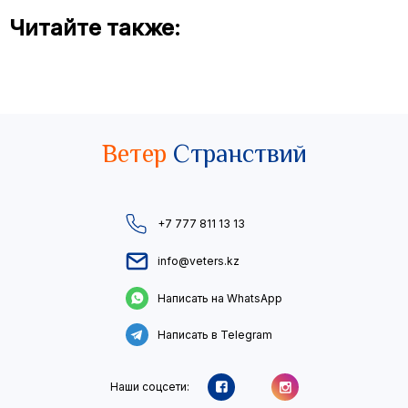
Читайте также:
Ветер
Странствий
+7 777 811 13 13
info@veters.kz
Написать на WhatsApp
Написать в Telegram
Наши соцсети: