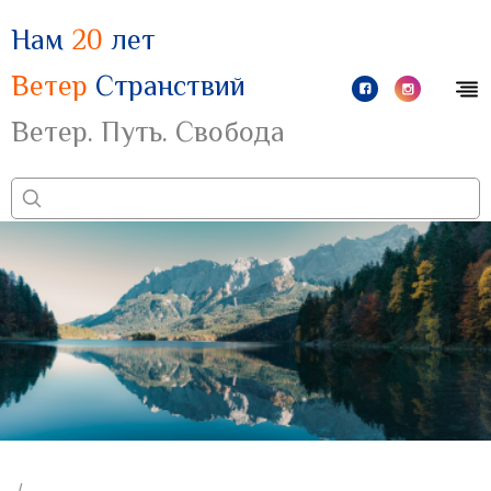
Нам
20
лет
Ветер
Странствий
Ветер. Путь. Свобода
/