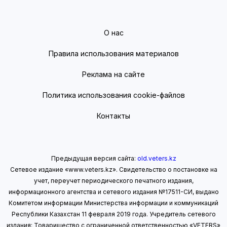
О нас
Правила использования материалов
Реклама на сайте
Политика использования cookie-файлов
Контакты
Предыдущая версия сайта:
old.veters.kz
Сетевое издание «www.veters.kz». Свидетельство о постановке на
учет, переучет периодического печатного издания,
информационного агентства и сетевого издания №17511-СИ, выдано
Комитетом информации Министерства информации
и коммуникаций
Республики Казахстан 11 февраля 2019 года.
Учредитель сетевого
издания: Товарищество с ограниченной ответственностью «VETERS»