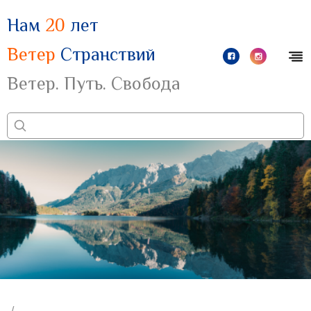
Нам
20
лет
Ветер
Странствий
Ветер. Путь. Свобода
/