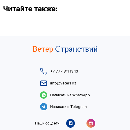
Читайте также:
Ветер
Странствий
+7 777 811 13 13
info@veters.kz
Написать на WhatsApp
Написать в Telegram
Наши соцсети: