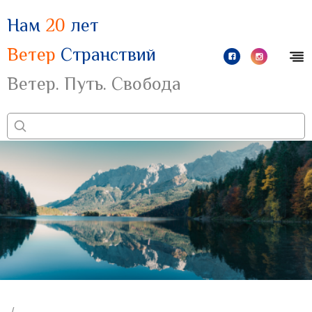
Нам
20
лет
Ветер
Странствий
Ветер. Путь. Свобода
/