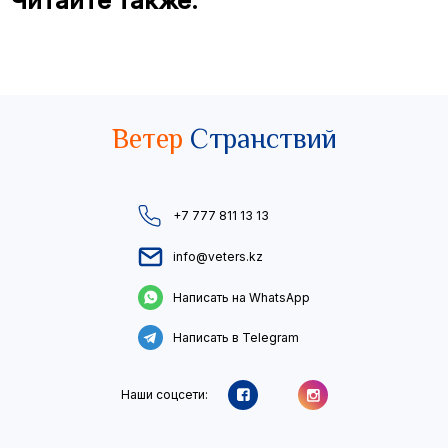
Читайте также:
Ветер
Странствий
+7 777 811 13 13
info@veters.kz
Написать на WhatsApp
Написать в Telegram
Наши соцсети: