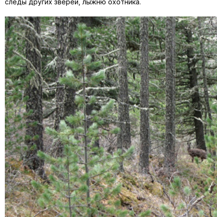
следы других зверей, лыжню охотника.