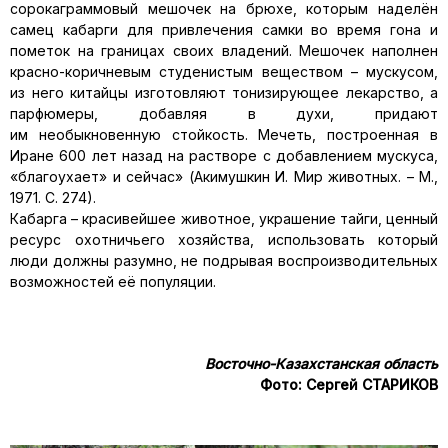
сорокаграммовый мешочек на брюхе, которым наделён
самец кабарги для привлечения самки во время гона и
пометок на границах своих владений. Мешочек наполнен
красно-коричневым студенистым веществом – мускусом,
из него китайцы изготовляют тонизирующее лекарство, а
парфюмеры, добавляя в духи, придают
им необыкновенную стойкость. Мечеть, построенная в
Иране 600 лет назад на растворе с добавлением мускуса,
«благоухает» и сейчас» (Акимушкин И. Мир животных. – М.,
1971. С. 274).
Кабарга – красивейшее животное, украшение тайги, ценный
ресурс охотничьего хозяйства, использовать который
люди должны разумно, не подрывая воспроизводительных
возможностей её популяции.
Восточно-Казахстанская область
Фото: Сергей СТАРИКОВ