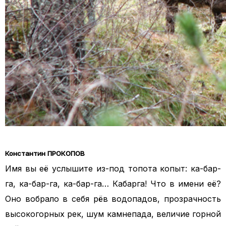
Константин ПРОКОПОВ
Имя вы её услышите из-под топота копыт: ка-бар-
га, ка-бар-га, ка-бар-га… Кабарга! Что в имени её?
Оно вобрало в себя рёв водопадов, прозрачность
высокогорных рек, шум камнепада, величие горной