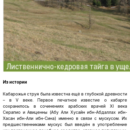
Из истории
Кабарожья струя была известна ещё в глубокой древности
– в V веке. Первое печатное известие о кабарге
сохранилось в сочинениях арабских врачей XI века
Серапио и Авиценны (Абу Али Хусайн ибн-Абдаллах ибн-
Хасан ибн-Али ибн-Сина) именно в связи с мускусом. Их
предшественниками мускус был введён в употребление