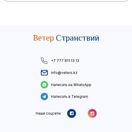
Ветер
Странствий
+7 777 811 13 13
info@veters.kz
Написать на WhatsApp
Написать в Telegram
Наши соцсети: