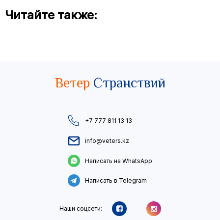
Читайте также:
Ветер
Странствий
+7 777 811 13 13
info@veters.kz
Написать на WhatsApp
Написать в Telegram
Наши соцсети: