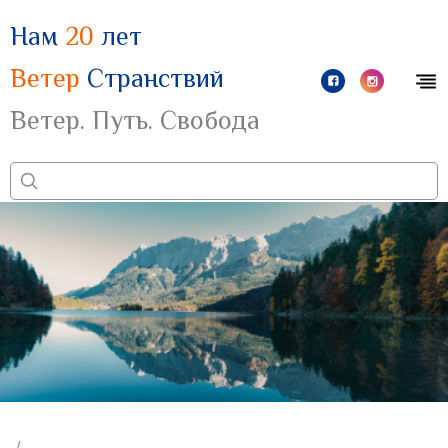
Нам
20
лет
Ветер
Странствий
Ветер. Путь. Свобода
/