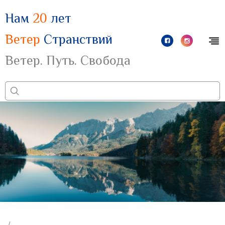
Нам
20
лет
Ветер
Странствий
Ветер. Путь. Свобода
/