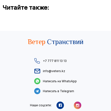
Читайте также:
Ветер
Странствий
+7 777 811 13 13
info@veters.kz
Написать на WhatsApp
Написать в Telegram
Наши соцсети: