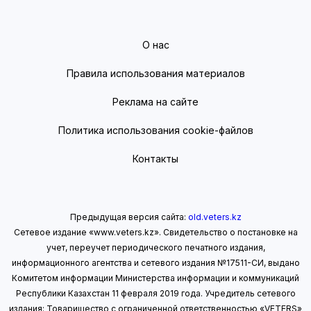
О нас
Правила использования материалов
Реклама на сайте
Политика использования cookie-файлов
Контакты
Предыдущая версия сайта:
old.veters.kz
Сетевое издание «www.veters.kz». Свидетельство о постановке на
учет, переучет периодического печатного издания,
информационного агентства и сетевого издания №17511-СИ, выдано
Комитетом информации Министерства информации
и коммуникаций
Республики Казахстан 11 февраля 2019 года.
Учредитель сетевого
издания: Товарищество с ограниченной ответственностью «VETERS»