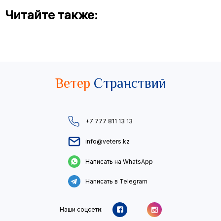
Читайте также:
Ветер
Странствий
+7 777 811 13 13
info@veters.kz
Написать на WhatsApp
Написать в Telegram
Наши соцсети: