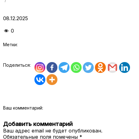
08.12.2025
0
Метки:
Поделиться:
Ваш комментарий:
Добавить комментарий
Ваш адрес email не будет опубликован.
Обязательные поля помечены
*