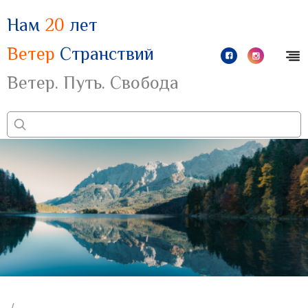
Нам
20
лет
Ветер
Странствий
Ветер. Путь. Свобода
/