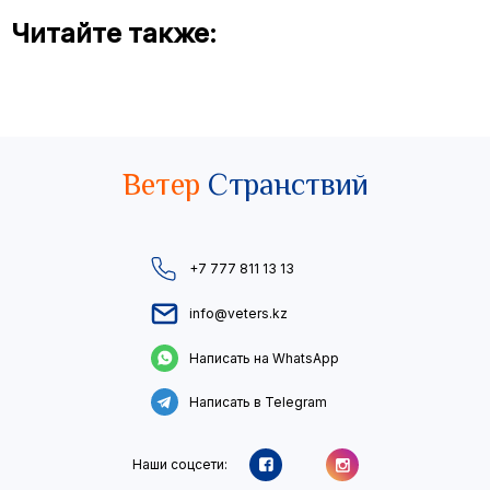
Читайте также:
Ветер
Странствий
+7 777 811 13 13
info@veters.kz
Написать на WhatsApp
Написать в Telegram
Наши соцсети: