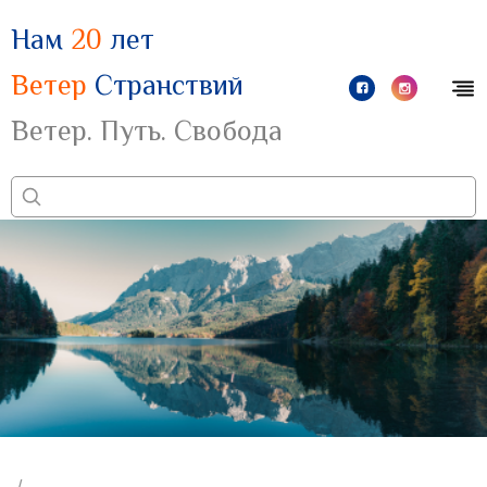
Нам
20
лет
Ветер
Странствий
Ветер. Путь. Свобода
/