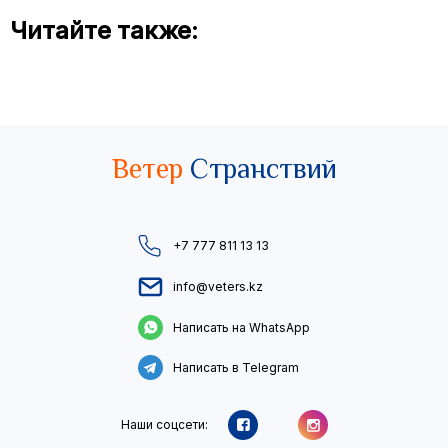
Читайте также:
Ветер
Странствий
+7 777 811 13 13
info@veters.kz
Написать на WhatsApp
Написать в Telegram
Наши соцсети: