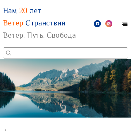
Нам
20
лет
Ветер
Странствий
Ветер. Путь. Свобода
/