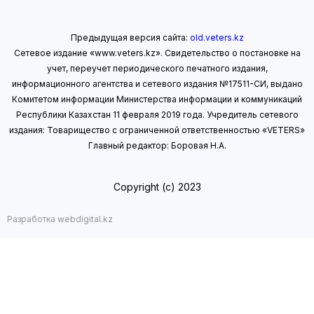
Предыдущая версия сайта:
old.veters.kz
Сетевое издание «www.veters.kz». Свидетельство о постановке на
учет, переучет периодического печатного издания,
информационного агентства и сетевого издания №17511-СИ, выдано
Комитетом информации Министерства информации
и коммуникаций
Республики Казахстан 11 февраля 2019 года.
Учредитель сетевого
издания: Товарищество с ограниченной ответственностью «VETERS»
Главный редактор: Боровая Н.А.
Copyright (с) 2023
Разработка webdigital.kz