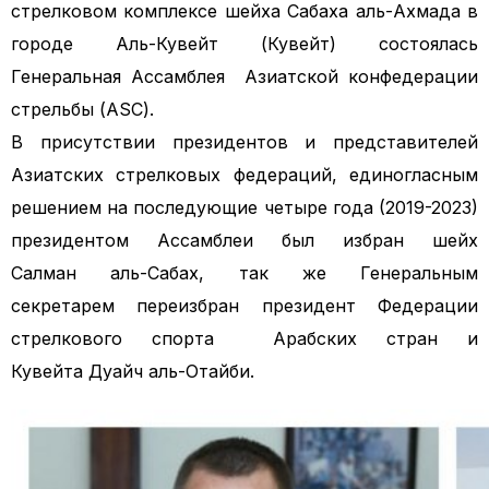
стрелковом комплексе шейха Сабаха аль-Ахмада в
городе Аль-Кувейт (Кувейт) состоялась
Генеральная Ассамблея Азиатской конфедерации
стрельбы (ASC).
В присутствии президентов и представителей
Азиатских стрелковых федераций, единогласным
решением на последующие четыре года (2019-2023)
президентом Ассамблеи был избран шейх
Салман аль-Сабах, так же Генеральным
секретарем переизбран президент Федерации
стрелкового спорта Арабских стран и
Кувейта Дуайч аль-Отайби.