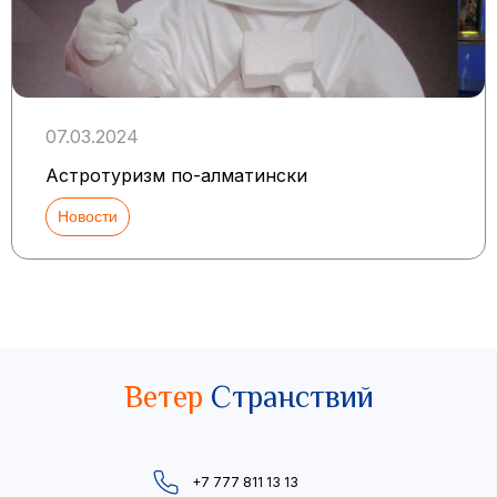
07.03.2024
Астротуризм по-алматински
Новости
Ветер
Странствий
+7 777 811 13 13