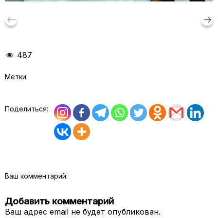
keyboard_backspace
arrow_right_alt
487
Метки:
Поделиться:
Ваш комментарий:
Добавить комментарий
Ваш адрес email не будет опубликован.