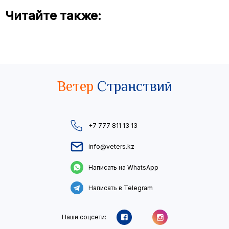
Читайте также:
Ветер
Странствий
+7 777 811 13 13
info@veters.kz
Написать на WhatsApp
Написать в Telegram
Наши соцсети: