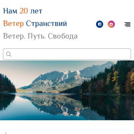
Нам
20
лет
Ветер
Странствий
Ветер. Путь. Свобода
/