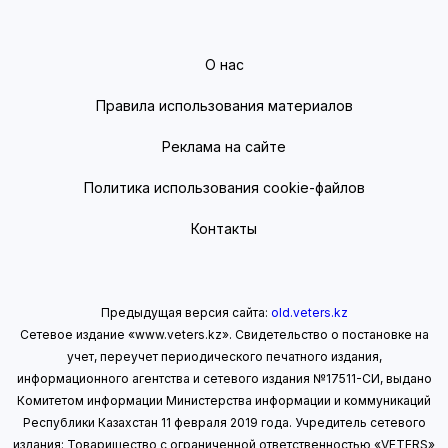
О нас
Правила использования материалов
Реклама на сайте
Политика использования cookie-файлов
Контакты
Предыдущая версия сайта:
old.veters.kz
Сетевое издание «www.veters.kz». Свидетельство о постановке на
учет, переучет периодического печатного издания,
информационного агентства и сетевого издания №17511-СИ, выдано
Комитетом информации Министерства информации
и коммуникаций
Республики Казахстан 11 февраля 2019 года.
Учредитель сетевого
издания: Товарищество с ограниченной ответственностью «VETERS»