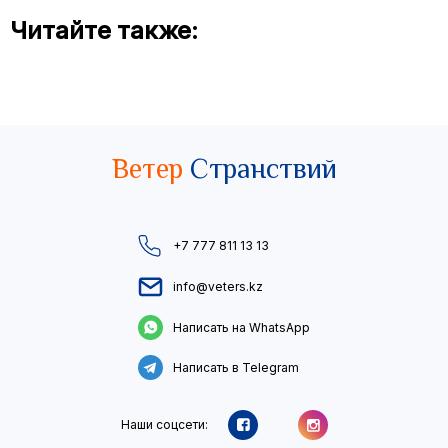
Читайте также:
Ветер
Странствий
+7 777 811 13 13
info@veters.kz
Написать на WhatsApp
Написать в Telegram
Наши соцсети: