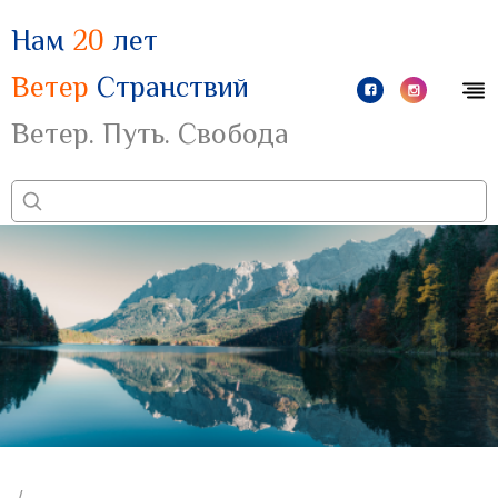
Нам
20
лет
Ветер
Странствий
Ветер. Путь. Свобода
/