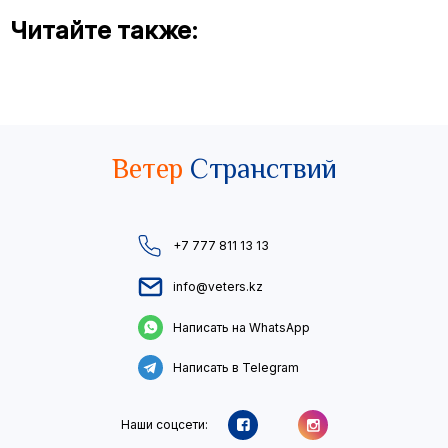
Читайте также:
Ветер
Странствий
+7 777 811 13 13
info@veters.kz
Написать на WhatsApp
Написать в Telegram
Наши соцсети: