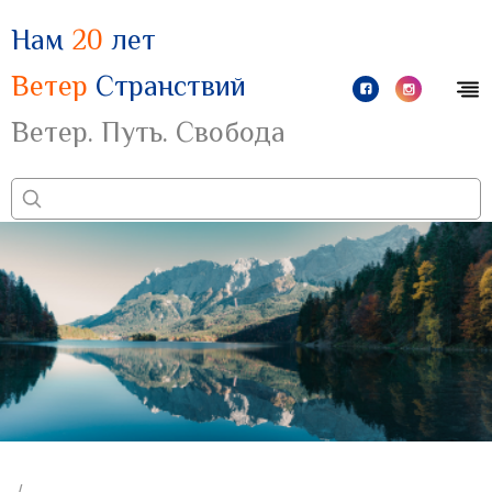
Нам
20
лет
Ветер
Странствий
Ветер. Путь. Свобода
/