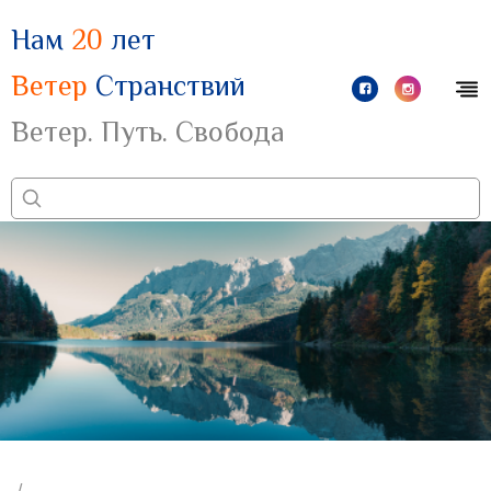
Нам
20
лет
Ветер
Странствий
Ветер. Путь. Свобода
/