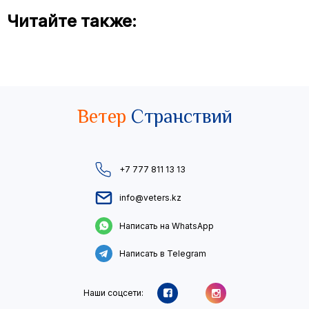
Читайте также:
Ветер
Странствий
+7 777 811 13 13
info@veters.kz
Написать на WhatsApp
Написать в Telegram
Наши соцсети: