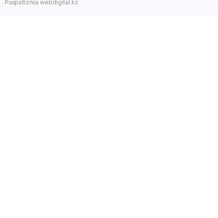
Разработка webdigital.kz