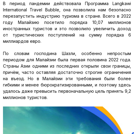
В период пандемии действовала Программа Langkawi
International Travel Bubble, она позволила нам безопасно
перезапустить индустрию туризма в стране. Всего в 2022
году Малайзию посетило порядка 10,07 миллионов
иностранных туристов и это позволило увеличить доход
от туристических поступлений на сумму порядка 6
миллиардов евро.
По словам господина Шазли, особенно непростым
периодом для Малайзии была первая половина 2022 года.
Страны Азии одними из последних открыли свои границы,
причём, часто оставляя достаточно строгие ограничения
на въезд. Но в Малайзии эти требования были более
гибкими и менее бюрократизированными, и поэтому здесь
удалось даже превысить первоначальную цель принять 9,2
миллионов туристов.