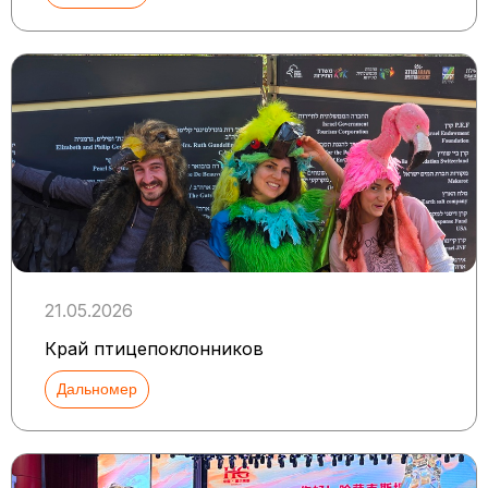
21.05.2026
Край птицепоклонников
Дальномер