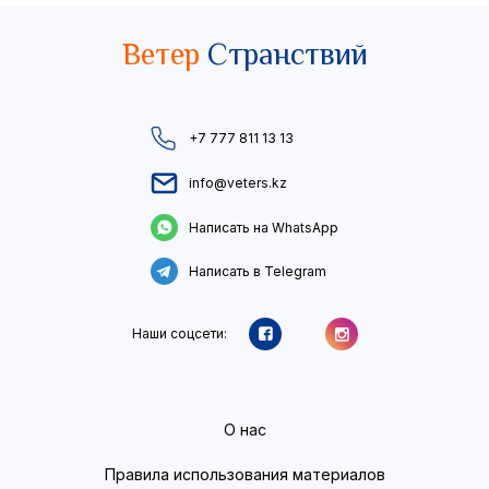
Ветер
Странствий
+7 777 811 13 13
info@veters.kz
Написать на WhatsApp
Написать в Telegram
Наши соцсети:
О нас
Правила использования материалов