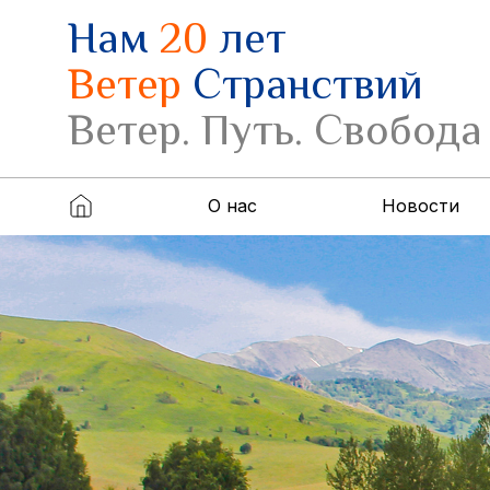
Нам
20
лет
Ветер
Странствий
Ветер. Путь. Свобода
О нас
Новости