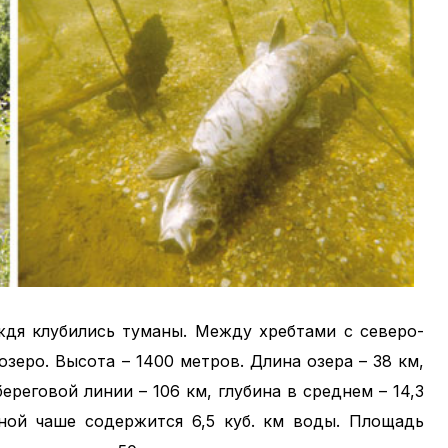
ждя клубились туманы. Между хребтами с северо-
зеро. Высота – 1400 метров. Длина озера – 38 км,
береговой линии – 106 км, глубина в среднем – 14,3
рной чаше содержится 6,5 куб. км воды. Площадь