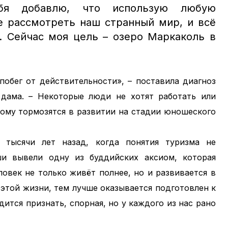
бя добавлю, что использую любую
е рассмотреть наш странный мир, и всё
. Сейчас моя цель – озеро Маркаколь в
побег от действительности», – поставила диагноз
дама. – Некоторые люди не хотят работать или
тому тормозятся в развитии на стадии юношеского
 тысячи лет назад, когда понятия туризма не
и вывели одну из буддийских аксиом, которая
еловек не только живёт полнее, но и развивается в
 этой жизни, тем лучше оказывается подготовлен к
ится признать, спорная, но у каждого из нас рано