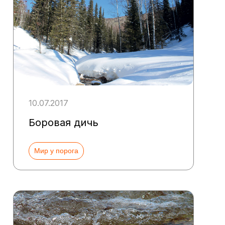
10.07.2017
Боровая дичь
Мир у порога