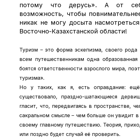
потому что дерусь». А от се
возможность,
чтобы повнимательне
никак не могу досыта насмотреться
Восточно-Казахстанской области!
Туризм – это форма эскепизма, своего рода 
всем путешественникам одна образованная 
боятся ответственности взрослого мира, поэ
туризма».
Но у таких, как я, есть оправдание: ещё
существовало, праздно-шатающиеся дервиш
гласит, что, передвигаясь в пространстве, ч
сакральном смысле – чем больше он увидит в
своему главному путешествию. Теория, приход
или поздно будет случай её проверить.