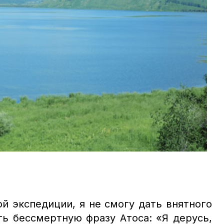
ой экспедиции, я не смогу дать внятного
ть бессмертную фразу Атоса: «Я дерусь,