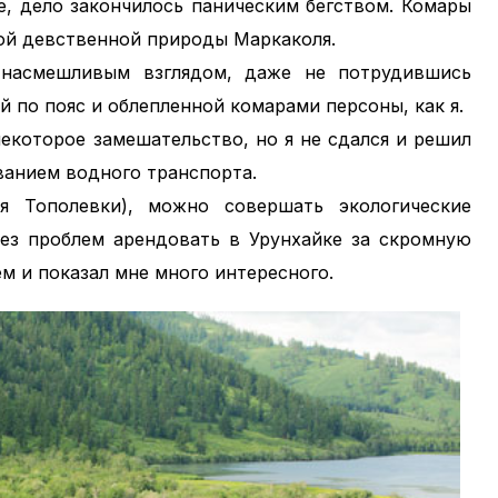
е, дело закончилось паническим бегством. Комары
ой девственной природы Маркаколя.
насмешливым взглядом, даже не потрудившись
й по пояс и облепленной комарами персоны, как я.
екоторое замешательство, но я не сдался и решил
ванием водного транспорта.
я Тополевки), можно совершать экологические
без проблем арендовать в Урунхайке за скромную
м и показал мне много интересного.