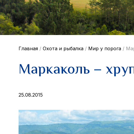
Главная
/
Охота и рыбалка
/
Мир у порога
/
Ма
Маркаколь – хру
25.08.2015