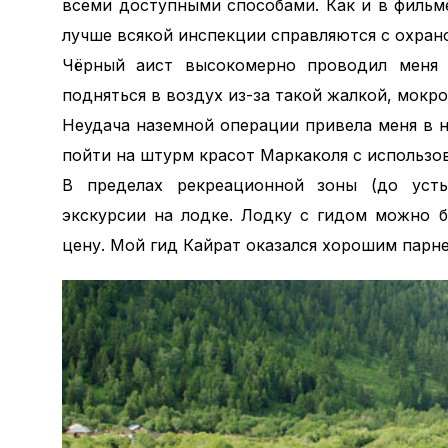
всеми доступными способами. Как и в фильм
лучше всякой инспекции справляются с охран
Чёрный аист высокомерно проводил меня 
подняться в воздух из-за такой жалкой, мокро
Неудача наземной операции привела меня в н
пойти на штурм красот Маркаколя с использо
В пределах рекреационной зоны (до усть
экскурсии на лодке. Лодку с гидом можно 
цену. Мой гид Кайрат оказался хорошим парне