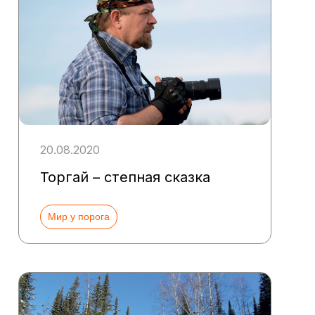
20.08.2020
Торгай – степная сказка
Мир у порога