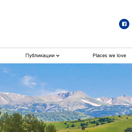
Публикации
Places we love