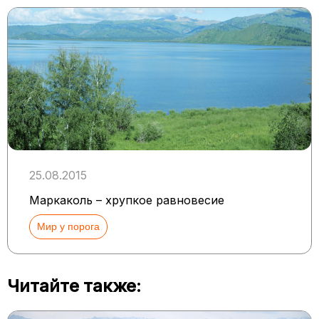
25.08.2015
Маркаколь – хрупкое равновесие
Мир у порога
Читайте также: