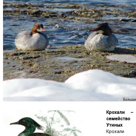
Крохали –
семейство
Утиных
Крохали