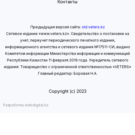
Контакты
Предыдущая версия сайта:
old.veters.kz
Сетевое издание «www.veters.kz». Свидетельство о постановке на
учет, переучет периодического печатного издания,
информационного агентства и сетевого издания №17511-СИ, выдано
Комитетом информации Министерства информации
и коммуникаций
Республики Казахстан 11 февраля 2019 года.
Учредитель сетевого
издания: Товарищество с ограниченной ответственностью «VETERS»
Главный редактор: Боровая Н.А.
Copyright (с) 2023
Разработка webdigital.kz