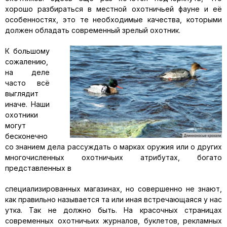
хорошо разбираться в местной охотничьей фауне и её
особенностях, это те необходимые качества, которыми
должен обладать современный зрелый охотник.
К большому
сожалению,
на деле
часто всё
выглядит
иначе. Наши
охотники
могут
бесконечно
со знанием дела рассуждать о марках оружия или о других
многочисленных охотничьих атрибутах, богато
представленных в
специализированных магазинах, но совершенно не знают,
как правильно называется та или иная встречающаяся у нас
утка. Так не должно быть. На красочных страницах
современных охотничьих журналов, буклетов, рекламных