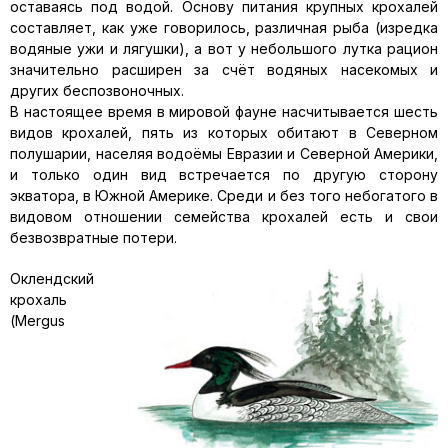
оставаясь под водой. Основу питания крупных крохалей
составляет, как уже говорилось, различная рыба (изредка
водяные ужи и лягушки), а вот у небольшого лутка рацион
значительно расширен за счёт водяных насекомых и
других беспозвоночных.
В настоящее время в мировой фауне насчитывается шесть
видов крохалей, пять из которых обитают в Северном
полушарии, населяя водоёмы Евразии и Северной Америки,
и только один вид встречается по другую сторону
экватора, в Южной Америке. Среди и без того небогатого в
видовом отношении семейства крохалей есть и свои
безвозвратные потери.
Оклендский
крохаль
(Mergus