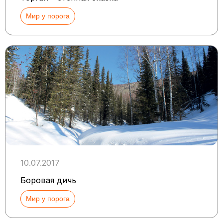
Мир у порога
10.07.2017
Боровая дичь
Мир у порога