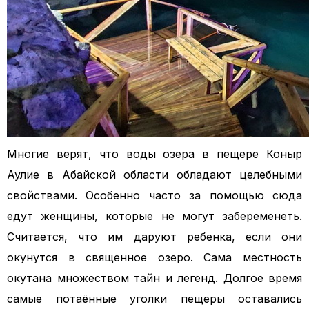
Многие верят, что воды озера в пещере Коныр
Аулие в Абайской области обладают целебными
свойствами. Особенно часто за помощью сюда
едут женщины, которые не могут забеременеть.
Считается, что им даруют ребенка, если они
окунутся в священное озеро. Сама местность
окутана множеством тайн и легенд. Долгое время
самые потаённые уголки пещеры оставались