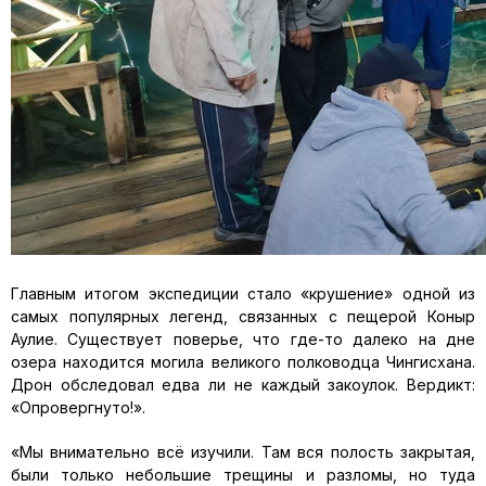
Главным итогом экспедиции стало «крушение» одной из
самых популярных легенд, связанных с пещерой Коныр
Аулие. Существует поверье, что где-то далеко на дне
озера находится могила великого полководца Чингисхана.
Дрон обследовал едва ли не каждый закоулок. Вердикт:
«Опровергнуто!».
«Мы внимательно всё изучили. Там вся полость закрытая,
были только небольшие трещины и разломы, но туда