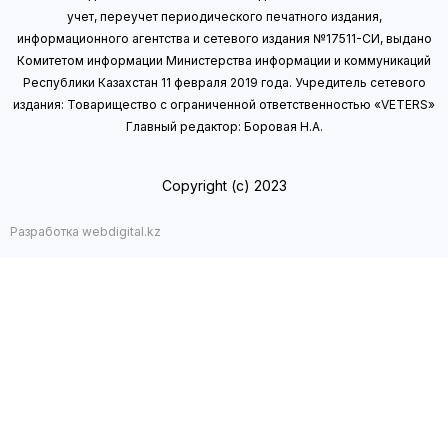
учет, переучет периодического печатного издания,
информационного агентства и сетевого издания №17511-СИ, выдано
Комитетом информации Министерства информации
и коммуникаций
Республики Казахстан 11 февраля 2019 года.
Учредитель сетевого
издания: Товарищество с ограниченной ответственностью «VETERS»
Главный редактор: Боровая Н.А.
Copyright (с) 2023
Разработка webdigital.kz