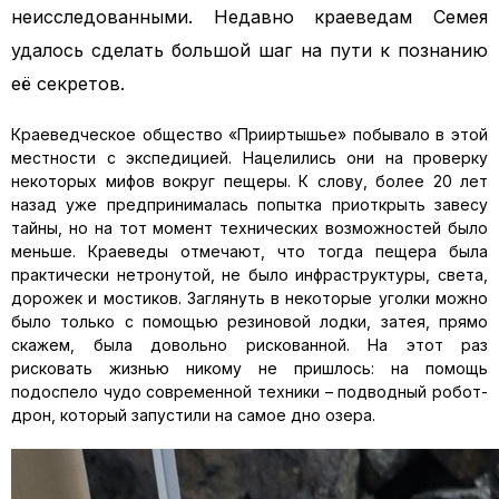
неисследованными. Недавно краеведам Семея
удалось сделать большой шаг на пути к познанию
её секретов.
Краеведческое общество «Прииртышье» побывало в этой
местности с экспедицией. Нацелились они на проверку
некоторых мифов вокруг пещеры. К слову, более 20 лет
назад уже предпринималась попытка приоткрыть завесу
тайны, но на тот момент технических возможностей было
меньше. Краеведы отмечают, что тогда пещера была
практически нетронутой, не было инфраструктуры, света,
дорожек и мостиков. Заглянуть в некоторые уголки можно
было только с помощью резиновой лодки, затея, прямо
скажем, была довольно рискованной. На этот раз
рисковать жизнью никому не пришлось: на помощь
подоспело чудо современной техники – подводный робот-
дрон, который запустили на самое дно озера.