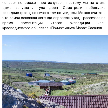
человек не сможет протиснуться, поэтому мы не стали
даже запускать туда дрон. Осмотрели небольшие
соседние гроты, но ничего там не увидели. Можно считать,
что самая основная легенда опровергнута»,− рассказал во
время презентации итогов экспедиции член
краеведческого общества «Прииртышье» Марат Сасанов.