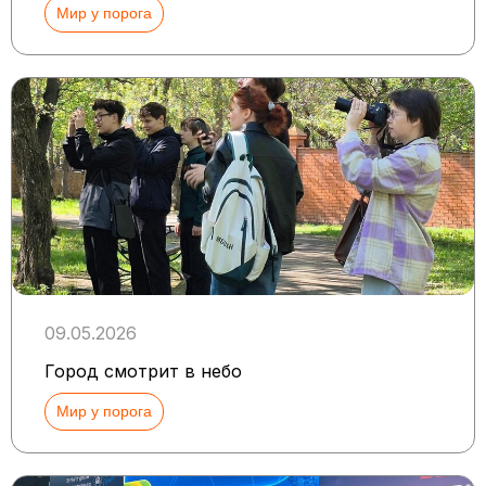
Мир у порога
09.05.2026
Город смотрит в небо
Мир у порога