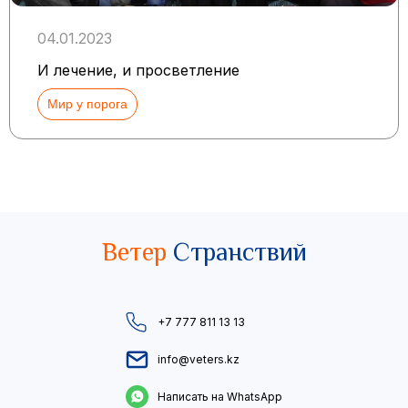
04.01.2023
И лечение, и просветление
Мир у порога
Ветер
Странствий
+7 777 811 13 13
info@veters.kz
Написать на WhatsApp