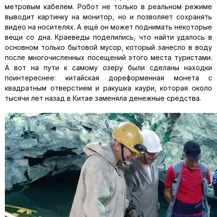
метровым кабелем. Робот не только в реальном режиме
выводит картинку на монитор, но и позволяет сохранять
видео на носителях. А ещё он может поднимать некоторые
вещи со дна. Краеведы поделились, что найти удалось в
основном только бытовой мусор, который занесло в воду
после многочисленных посещений этого места туристами.
А вот на пути к самому озеру были сделаны находки
поинтереснее: китайская дореформенная монета с
квадратным отверстием и ракушка каури, которая около
тысячи лет назад в Китае заменяла денежные средства.