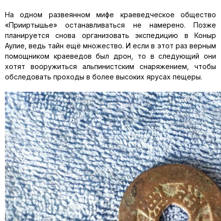
На одном развеянном мифе краеведческое общество
«Прииртышье» останавливаться не намерено. Позже
планируется снова организовать экспедицию в Коныр
Аулие, ведь тайн ещё множество. И если в этот раз верным
помощником краеведов был дрон, то в следующий они
хотят вооружиться альпинистским снаряжением, чтобы
обследовать проходы в более высоких ярусах пещеры.