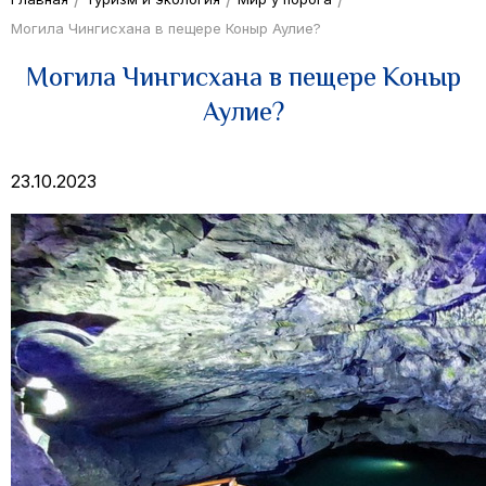
Могила Чингисхана в пещере Коныр Аулие?
Могила Чингисхана в пещере Коныр
Аулие?
23.10.2023