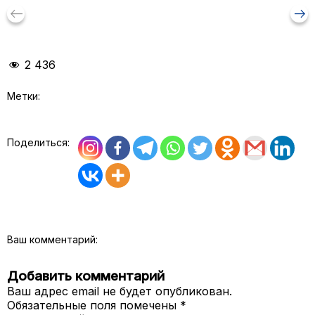
keyboard_backspace
arrow_right_alt
2 436
Метки:
Поделиться:
Ваш комментарий:
Добавить комментарий
Ваш адрес email не будет опубликован.
Обязательные поля помечены
*