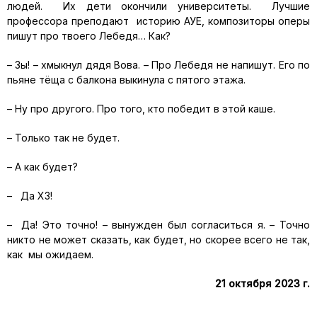
людей. Их дети окончили университеты. Лучшие
профессора преподают историю АУЕ, композиторы оперы
пишут про твоего Лебедя… Как?
– Зы! – хмыкнул дядя Вова. – Про Лебедя не напишут. Его по
пьяне тёща с балкона выкинула с пятого этажа.
– Ну про другого. Про того, кто победит в этой каше.
– Только так не будет.
– А как будет?
– Да ХЗ!
– Да! Это точно! – вынужден был согласиться я. – Точно
никто не может сказать, как будет, но скорее всего не так,
как мы ожидаем.
21 октября 2023 г.