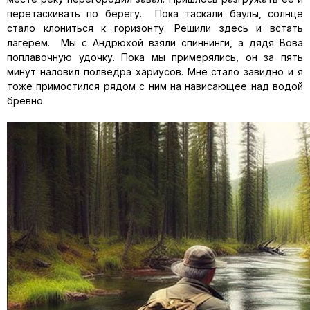
перетаскивать по берегу. Пока таскали баулы, солнце
стало клониться к горизонту. Решили здесь и встать
лагерем. Мы с Андрюхой взяли спиннинги, а дядя Вова
поплавочную удочку. Пока мы примерялись, он за пять
минут наловил полведра хариусов. Мне стало завидно и я
тоже примостился рядом с ним на нависающее над водой
бревно.