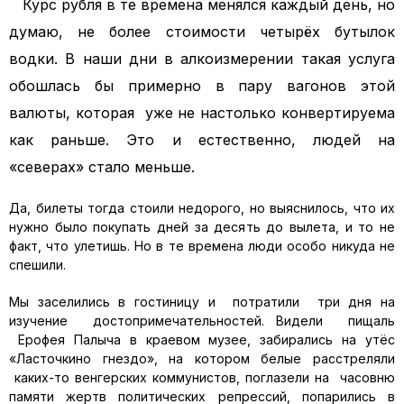
Курс рубля в те времена менялся каждый день, но
думаю, не более стоимости четырёх бутылок
водки. В наши дни в алкоизмерении такая услуга
обошлась бы примерно в пару вагонов этой
валюты, которая уже не настолько конвертируема
как раньше. Это и естественно, людей на
«северах» стало меньше.
Да, билеты тогда стоили недорого, но выяснилось, что их
нужно было покупать дней за десять до вылета, и то не
факт, что улетишь. Но в те времена люди особо никуда не
спешили.
Мы заселились в гостиницу и потратили три дня на
изучение достопримечательностей. Видели пищаль
Ерофея Палыча в краевом музее, забирались на утёс
«Ласточкино гнездо», на котором белые расстреляли
каких-то венгерских коммунистов, поглазели на часовню
памяти жертв политических репрессий, попарились в