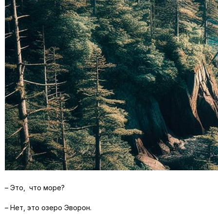
– Это, что море?
– Нет, это озеро Эворон.