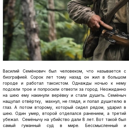
Василий Семёнович был человеком, что называется с
биографией. Сорок лет тому назад он жил в большом
городе и работал таксистом. Однажды ночью к нему
подсели трое и попросили отвезти за город. Неожиданно
на шею ему накинули верёвку и стали душить. Семёныч
нащупал отвёртку, махнул, не глядя, и попал душителю в
глаз. А потом второму, который сидел рядом, ударил в
шею. Один умер, второй отделался ранением, а третий
убежал. Семёнычу на убийство дали 8 лет. Вот такой был
самый гуманный суд в мире. Бессмысленный и