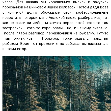
часов. Для начала мы хорошенько выпили и закусили
порезанной на цинковом ящике колбасой. Потом дядя Вова
с коллегой долго обсуждали свои профессиональные
новости, в которых мы с Андюхой плохо разбирались, так
как не знали ни имён, ни кличек персонажей: кого-то там
застрелили, кого-то короновали , но, к нашему счастью,
после пятой разговор переключился на рыбалку. Тут-то
мы оживились. Прокурор тоже оказался заядлым
рыбаком! Время от времени я не забывал выглядывать в
иллюминатор.