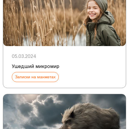
05.03.2024
Ушедший микромир
Записки на манжетах