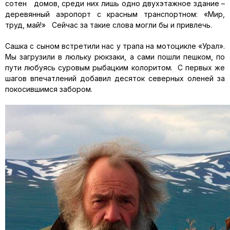
сотен домов, среди них лишь одно двухэтажное здание –
деревянный аэропорт с красным транспортном: «Мир,
труд, май!» Сейчас за такие слова могли бы и привлечь.
Сашка с сыном встретили нас у трапа на мотоцикле «Урал».
Мы загрузили в люльку рюкзаки, а сами пошли пешком, по
пути любуясь суровым рыбацким колоритом. С первых же
шагов впечатлений добавил десяток северных оленей за
покосившимся забором.