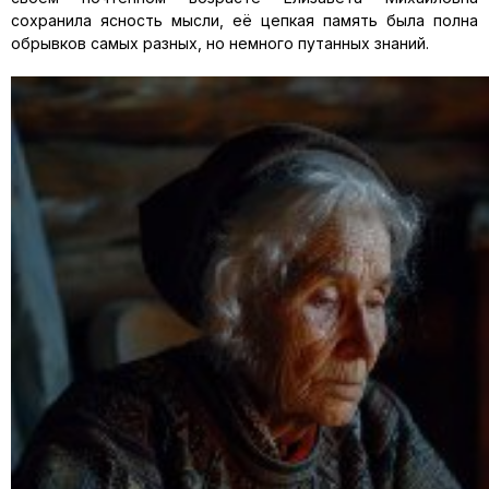
сохранила ясность мысли, её цепкая память была полна
обрывков самых разных, но немного путанных знаний.