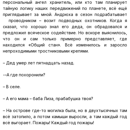
персональный ангел хранитель, или кто там планирует
тайную логику наших передвижений по планете, всё ещё
приглядывает за мной. Андрюха в сезон подрабатывает
проводником – возит подводных охотников. Когда я
сказал, что хорошо знал его деда, он обрадовался и
предложил всяческое содействие. Но вскоре выяснилось,
что он и сам только примерно представляет, где
находился «Общий стан». Всё изменилось и заросло
непроходимыми тростниковыми крепями.
– Дед умер лет пятнадцать назад.
-–А где похоронили?
– В селе.
– А его мама – баба Лиза, прабабушка твоя?
– На острове где-то могилка была, но в двухтысячных там
всё затопило, а потом камыши выросли, а там каждый год
всё выгорает. Пожары! Каждый год пожары!