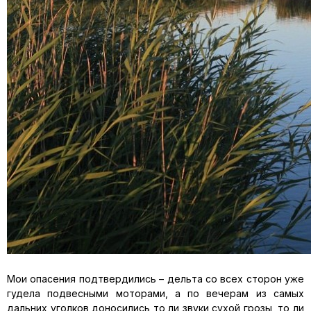
Мои опасения подтвердились – дельта со всех сторон уже
гудела подвесными моторами, а по вечерам из самых
дальних уголков доносились то ли звуки сухой грозы, то ли