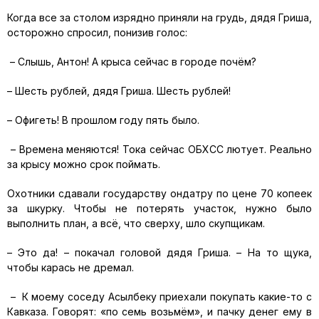
Когда все за столом изрядно приняли на грудь, дядя Гриша,
осторожно спросил, понизив голос:
– Слышь, Антон! А крыса сейчас в городе почём?
– Шесть рублей, дядя Гриша. Шесть рублей!
– Офигеть! В прошлом году пять было.
– Времена меняются! Тока сейчас ОБХСС лютует. Реально
за крысу можно срок поймать.
Охотники сдавали государству ондатру по цене 70 копеек
за шкурку. Чтобы не потерять участок, нужно было
выполнить план, а всё, что сверху, шло скупщикам.
– Это да! – покачал головой дядя Гриша. – На то щука,
чтобы карась не дремал.
– К моему соседу Асылбеку приехали покупать какие-то с
Кавказа. Говорят: «по семь возьмём», и пачку денег ему в