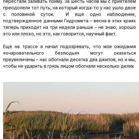
перестали заливать пойму. За шесть часов мы с приятелем
преодолели тот путь, на который когда-то у нас ушло двое
с половиной суток. И ещё одно наблюдение,
подтвержденное данными Гидромета – весна в этих краях
теперь приходит на три недели раньше – не знаю, хорошо
это или плохо, но это, как говорится, научный факт.
Ещё на трассе я начал подозревать, что мои ожидания
«очаровательного безлюдья» могут оказаться
преувеличены – нас обогнали десятка два джипов, но и мы,
чтобы не ударить в грязь лицом обогнали несколько делик.