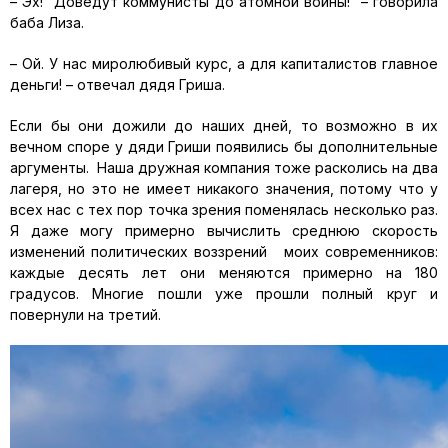
– Эх! Доведут коммунисты до атомной войны! – говорила
баба Лиза.
– Ой. У нас миролюбивый курс, а для капиталистов главное
деньги! – отвечал дядя Гриша.
Если бы они дожили до наших дней, то возможно в их
вечном споре у дяди Гриши появились бы дополнительные
аргументы. Наша дружная компания тоже расколись на два
лагеря, но это не имеет никакого значения, потому что у
всех нас с тех пор точка зрения поменялась несколько раз.
Я даже могу примерно вычислить среднюю скорость
изменений политических воззрений моих современников:
каждые десять лет они меняются примерно на 180
градусов. Многие пошли уже прошли полный круг и
повернули на третий.