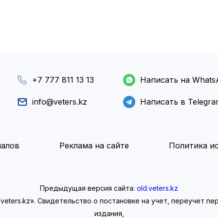
+7 777 811 13 13
Написать на Whats
info@veters.kz
Написать в Telegr
иалов
Реклама на сайте
Политика ис
Предыдущая версия сайта:
old.veters.kz
eters.kz». Свидетельство о постановке на учет, переучет п
издания,