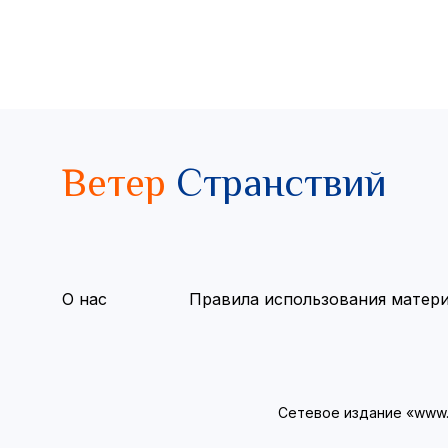
Ветер
Странствий
О нас
Правила использования матер
Сетевое издание «www.v