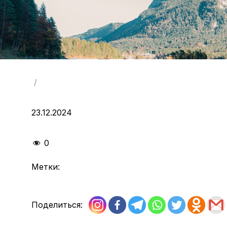
/
23.12.2024
0
Метки:
Поделиться: