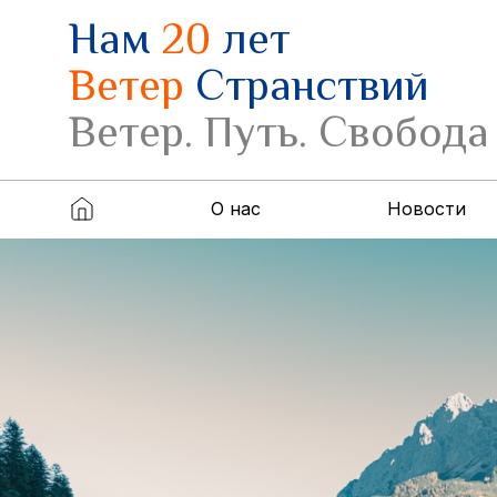
Нам
20
лет
Ветер
Странствий
Ветер. Путь. Свобода
О нас
Новости