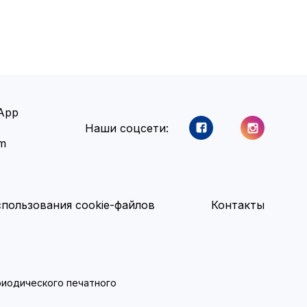
App
Наши соцсети:
am
пользования cookie-файлов
Контакты
ериодического печатного