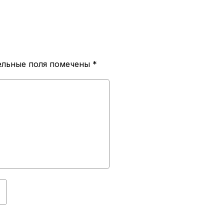
ельные поля помечены
*