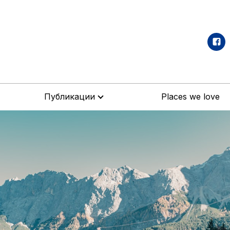
Публикации
Places we love