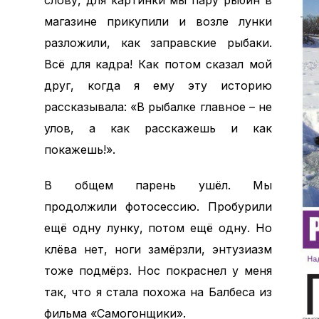
слову, для картинки мы пару рыбин в
магазине прикупили и возле лунки
разложили, как заправские рыбаки.
Всё для кадра! Как потом сказал мой
друг, когда я ему эту историю
рассказывала: «В рыбалке главное – не
улов, а как расскажешь и как
покажешь!».
В общем парень ушёл. Мы
продолжили фотосессию. Пробурили
ещё одну лунку, потом ещё одну. Но
клёва нет, ноги замёрзли, энтузиазм
тоже подмёрз. Нос покраснел у меня
так, что я стала похожа на Балбеса из
фильма «Самогонщики».