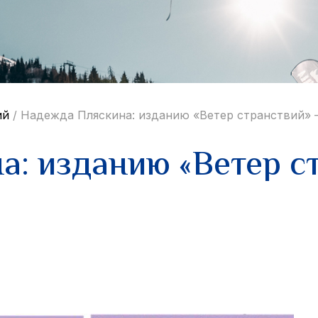
ий
/
Надежда Пляскина: изданию «Ветер странствий» –
: изданию «Ветер ст