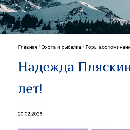
Главная
/
Охота и рыбалка
/
Горы воспоминан
Надежда Пляскина
лет!
20.02.2026