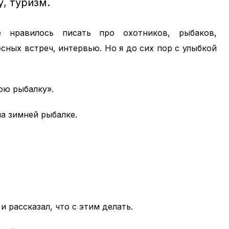
, туризм.
нравилось писать про охотников, рыбаков,
сных встреч, интервью. Но я до сих пор с улыбкой
юю рыбалку».
на зимней рыбалке.
 и рассказал, что с этим делать.