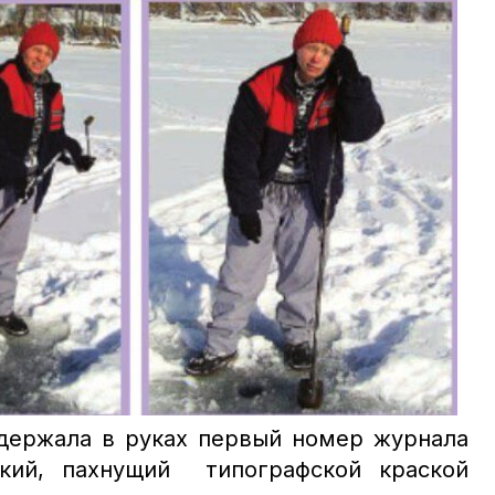
 держала в руках первый номер журнала
ркий, пахнущий типографской краской