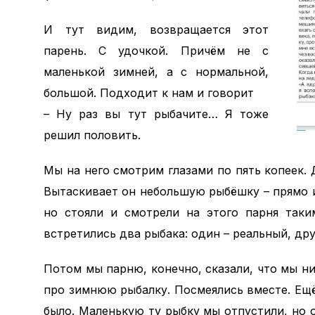
И тут видим, возвращается этот
парень. С удочкой. Причём не с
маленькой зимней, а с нормальной,
большой. Подходит к нам и говорит
– Ну раз вы тут рыбачите… Я тоже
решил половить.
Мы на него смотрим глазами по пять копеек. 
Вытаскивает он небольшую рыбёшку – прямо и
но стояли и смотрели на этого парня таки
встретились два рыбака: один – реальный, др
Потом мы парню, конечно, сказали, что мы н
про зимнюю рыбалку. Посмеялись вместе. Ещё
было. Маленькую ту рыбку мы отпустили, но 