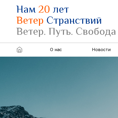
Нам
20
лет
Ветер
Странствий
Ветер. Путь. Свобода
О нас
Новости