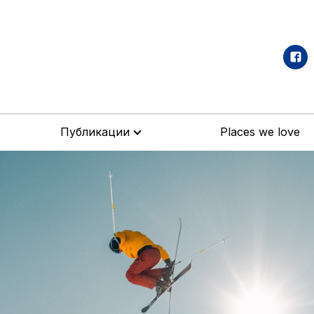
Публикации
Places we love