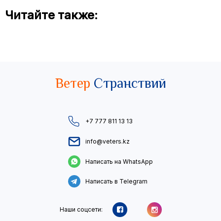
Читайте также:
Ветер
Странствий
+7 777 811 13 13
info@veters.kz
Написать на WhatsApp
Написать в Telegram
Наши соцсети: