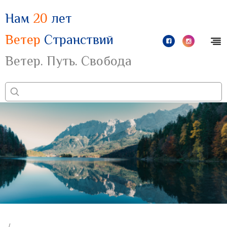
Нам
20
лет
Ветер
Странствий
Ветер. Путь. Свобода
/