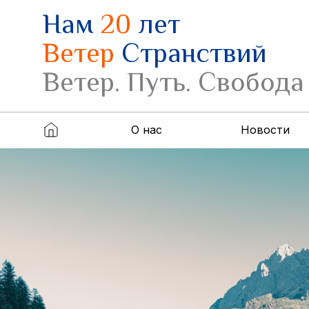
Нам
20
лет
Ветер
Странствий
Ветер. Путь. Свобода
О нас
Новости