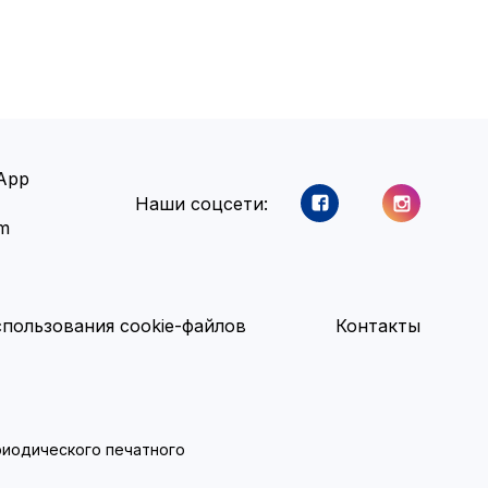
App
Наши соцсети:
am
пользования cookie-файлов
Контакты
ериодического печатного