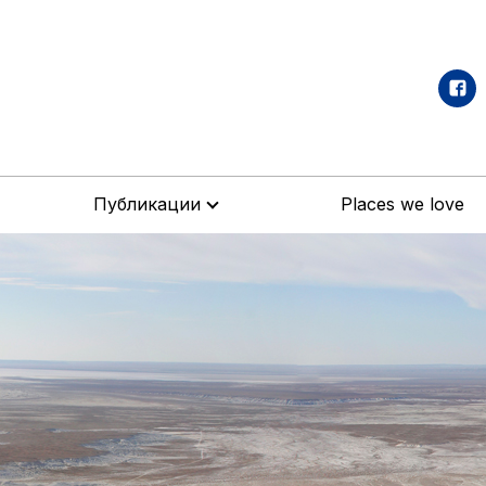
Публикации
Places we love