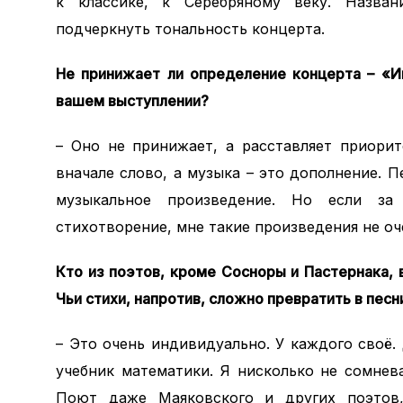
к классике, к Серебряному веку. Назва
подчеркнуть тональность концерта.
Не принижает ли определение концерта – «И
вашем выступлении?
– Оно не принижает, а расставляет приори
вначале слово, а музыка – это дополнение. 
музыкальное произведение. Но если за
стихотворение, мне такие произведения не оч
Кто из поэтов, кроме Сосноры и Пастернака, 
Чьи стихи, напротив, сложно превратить в песн
– Это очень индивидуально. У каждого своё.
учебник математики. Я нисколько не сомнев
Поют даже Маяковского и других поэтов,