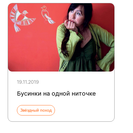
19.11.2019
Бусинки на одной ниточке
Звёздный поход