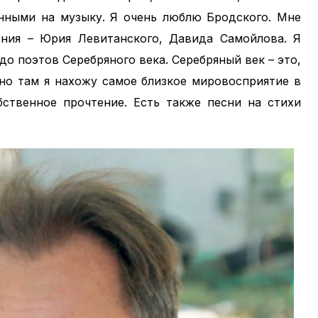
енными на музыку. Я очень люблю Бродского. Мне
ения – Юрия Левитанского, Давида Самойлова. Я
о поэтов Серебряного века. Серебряный век – это,
нно там я нахожу самое близкое мировосприятие в
бственное прочтение. Есть также песни на стихи