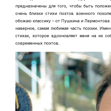
предназначены для того, чтобы быть полож
очень близки стихи поэтов военного покол
обожаю классику – от Пушкина и Лермонтова д
наверное, самая любимая часть поэзии. Име
стихах, которое вдохновляет меня на их со
современных поэтов.