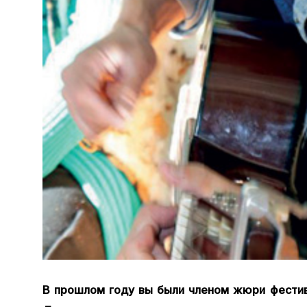
В прошлом году вы были членом жюри фести