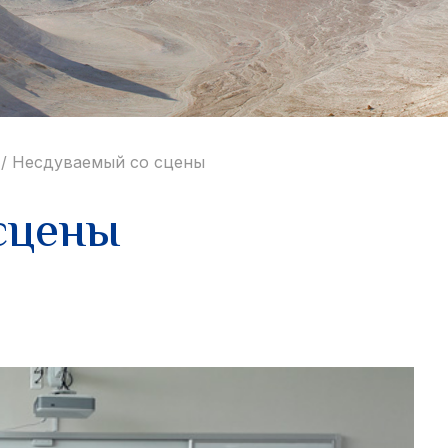
/
Несдуваемый со сцены
сцены