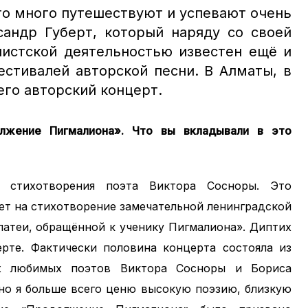
то много путешествуют и успевают очень
сандр Губерт, который наряду со своей
листской деятельностью
известен ещё и
естивалей авторской песни. В Алматы, в
его авторский концерт.
лжение Пигмалиона». Что вы вкладывали в это
 стихотворения поэта Виктора Сосноры. Это
вет на стихотворение замечательной ленинградской
атеи, обращённой к ученику Пигмалиона». Диптих
ерте. Фактически половина концерта состояла из
х любимых поэтов Виктора Сосноры и Бориса
 но я больше всего ценю высокую поэзию, близкую