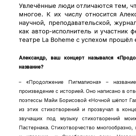
Увлечённые люди отличаются тем, ч
многое. К их числу относится Алек
научной, преподавательской, журна
как автор-исполнитель и участник ф
театре La Boheme с успехом прошёл 
Александр, ваш концерт назывался «Продо
название?
– «Продолжение Пигмалиона» – название
произведение с историей. Оно написано в от
поэтессы Майи Борисовой «Ночной шёпот Гал
из этих стихотворений и прозвучал в конц
звучащих под музыку стихотворений мои
Пастернака. Стихотворчество многообразно,