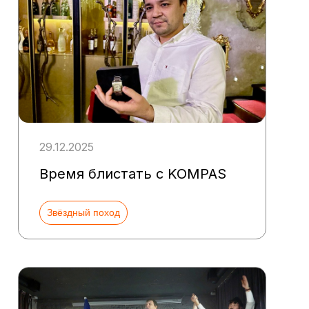
29.12.2025
Время блистать с KOMPAS
Звёздный поход