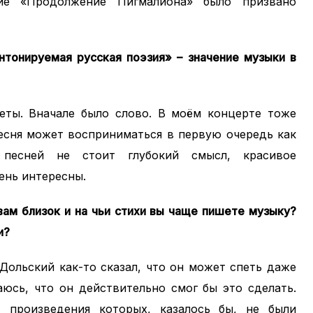
ние «Продолжение Пигмалиона» было призвано
нтонируемая русская поэзия» – значение музыки в
теты. Вначале было слово. В моём концерте тоже
Песня может восприниматься в первую очередь как
 песней не стоит глубокий смысл, красивое
ень интересны.
вам близок и на чьи стихи вы чаще пишете музыку?
и?
 Дольский как-то сказал, что он может спеть даже
аюсь, что он действительно смог бы это сделать.
 произведения которых, казалось бы, не были