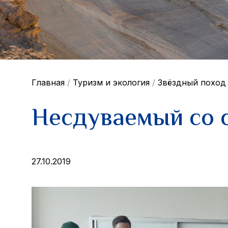
Главная
/
Туризм и экология
/
Звёздный поход
Несдуваемый со 
27.10.2019