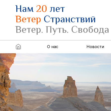
Нам
20
лет
Ветер
Странствий
Ветер. Путь. Свобода
О нас
Новости