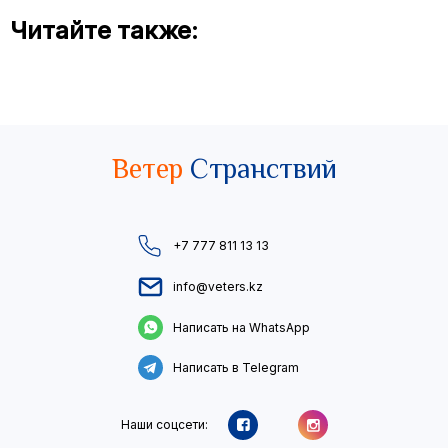
Читайте также:
Ветер
Странствий
+7 777 811 13 13
info@veters.kz
Написать на WhatsApp
Написать в Telegram
Наши соцсети: