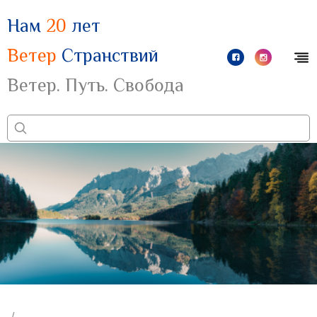
Нам
20
лет
Ветер
Странствий
Ветер. Путь. Свобода
/