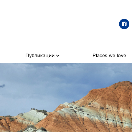
Публикации
Places we love