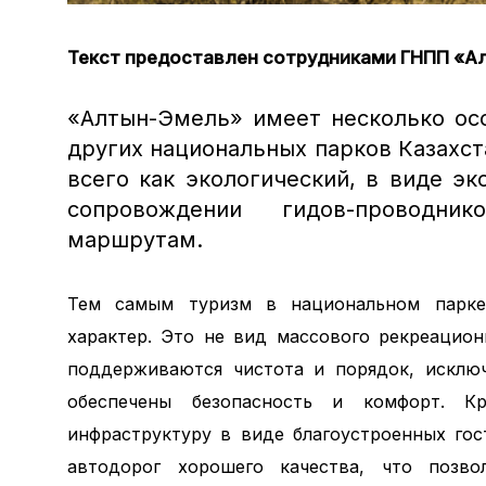
Текст предоставлен сотрудниками ГНПП «
«Алтын-Эмель» имеет несколько ос
других национальных парков Казахст
всего как экологический, в виде эк
сопровождении гидов-проводни
маршрутам.
Тем самым туризм в национальном парке 
характер. Это не вид массового рекреацион
поддерживаются чистота и порядок, исключ
обеспечены безопасность и комфорт. К
инфраструктуру в виде благоустроенных го
автодорог хорошего качества, что позво