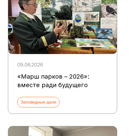
09.06.2026
«Марш парков – 2026»:
вместе ради будущего
Заповедные дали