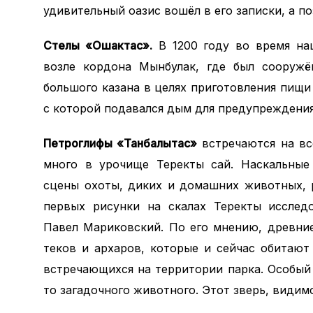
удивительный оазис вошёл в его записки, а п
Стелы «Ошактас».
В 1200 году во время на
возле кордона Мынбулак, где был сооружё
большого казана в целях приготовления пищи 
с которой подавался дым для предупреждения
Петроглифы «Танбалытас»
встречаются на вс
много в урочище Теректы сай. Наскальные
сцены охоты, диких и домашних животных, 
первых рисунки на скалах Теректы исследо
Павел Мариковский. По его мнению, древние
теков и архаров, которые и сейчас обитают
встречающихся на территории парка. Особый
то загадочного животного. Этот зверь, видимо