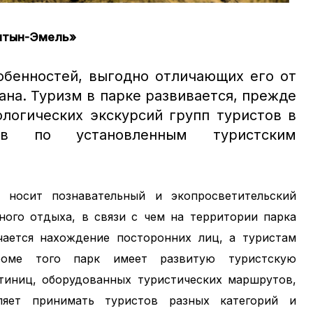
Алтын-Эмель»
обенностей, выгодно отличающих его от
ана.
Туризм в парке развивается, прежде
ологических экскурсий групп туристов в
ков по установленным туристским
носит познавательный и экопросветительский
ного отдыха, в связи с чем на территории парка
ается нахождение посторонних лиц, а туристам
роме того парк имеет развитую туристскую
стиниц, оборудованных туристических маршрутов,
ляет принимать туристов разных категорий и