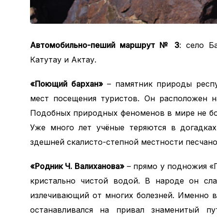
Автомобильно-пеший маршрут № 3
: село Б
Катутау и Актау.
«Поющий бархан»
– памятник природы респу
мест посещения туристов. Он расположен н
Подобных природных феноменов в мире не бол
Уже много лет учёные теряются в догадках
здешней скалисто-степной местности песчано
«Родник Ч. Валиханова»
– прямо у подножия «
кристально чистой водой. В народе он сла
излечивающий от многих болезней. Именно в
останавливался на привал знаменитый пу