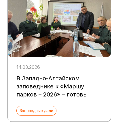
14.03.2026
В Западно-Алтайском
заповеднике к «Маршу
парков – 2026» – готовы
Заповедные дали