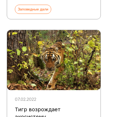
Заповедные дали
07.02.2022
Тигр возрождает
экосистему