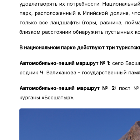
удовлетворять их потребности. Национальный
парк, расположенный в Илийской долине, чт
только все ландшафты (горы, равнина, пойма
близком расстоянии обнаружить пустынных ко
В национальном парке действуют три туристск
Автомобильно-пеший маршрут № 1
: село Басш
родник Ч. Валиханова – государственный па
Автомобильно-пеший маршрут № 2:
пост № 1
курганы «Бесшатыр».