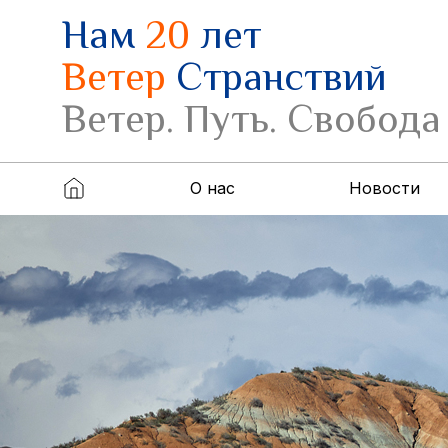
Нам
20
лет
Ветер
Странствий
Ветер. Путь. Свобода
О нас
Новости