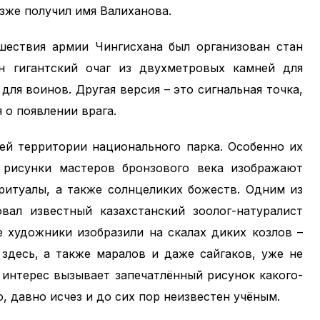
озже получил имя Валиханова.
шествия армии Чингисхана был организован стан
н гигантский очаг из двухметровых камней для
для воинов. Другая версия – это сигнальная точка,
 о появлении врага.
ей территории национального парка. Особенно их
 рисунки мастеров бронзового века изображают
ритуалы, а также солнцеликих божеств. Одним из
вал известный казахстанский зоолог-натуралист
 художники изобразили на скалах диких козлов –
 здесь, а также маралов и даже сайгаков, уже не
 интерес вызывает запечатлённый рисунок какого-
, давно исчез и до сих пор неизвестен учёным.