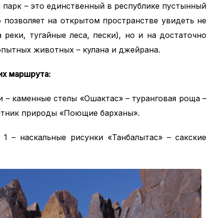
 парк – это единственный в республике пустынный
о позволяет на открытом пространстве увидеть не
 реки, тугайные леса, пески), но и на достаточно
пытных животных – кулана и джейрана.
их маршрута:
и – каменные стелы «Ошактас» – туранговая роща –
мятник природы «Поющие барханы».
 – наскальные рисунки «Танбалытас» – сакские