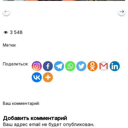
keyboard_backspace
arrow_right_alt
3 548
Метки:
Поделиться:
Ваш комментарий:
Добавить комментарий
Ваш адрес email не будет опубликован.