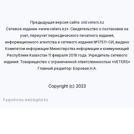
Предыдущая версия сайта:
old.veters.kz
Сетевое издание «www.veters.kz». Свидетельство о постановке на
учет, переучет периодического печатного издания,
информационного агентства и сетевого издания №17511-СИ, выдано
Комитетом информации Министерства информации
и коммуникаций
Республики Казахстан 11 февраля 2019 года.
Учредитель сетевого
издания: Товарищество с ограниченной ответственностью «VETERS»
Главный редактор: Боровая Н.А.
Copyright (с) 2023
Разработка webdigital.kz