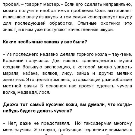
трофея, – говорит мастер. – Если его сделать неправильно,
можно получить необратимые проблемы. Соль вытягивает
излишнюю влагу из шкуры и тем самым консервирует шкуру
для последующей обработки. Опытные охотники это
знают, и к нам уже поступают качественные шкуры.
Какие необычные заказы у вас были?
– Из последнего недавно делали горного козла – тау-теке.
Красивый получился. Для нашего краеведческого музея
создали большую экспозицию, в которой можно увидеть
марала, кабана, волков, лису, зайца и других мелких
животных. Это целый комплекс, отражающий разнообразие
местной фауны. В основном нас просят сделать чучела
волка, медведя, лося.
Держа тот самый кусочек кожи, вы думали, что когда-
нибудь будете делать чучела?
– Нет, даже не представлял. Но таксидермия многому
меня научила. Это наука, требующая терпения и внимания к