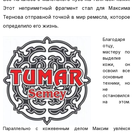
Этот неприметный фрагмент стал для Максима
Тернова отправной точкой в мир ремесла, которое
определило его жизнь.
Благодаря
отцу,
мастеру по
выделке
кожи, он
освоил все
основные
техники, но
не
остановился
на этом.
Параллельно с кожевенным делом Максим увлёкся