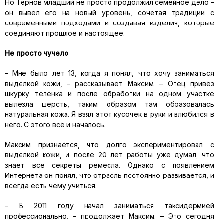
Но Тернов младший не просто продолжил семейное дело –
он вывел его на новый уровень, сочетая традиции с
современными подходами и создавая изделия, которые
соединяют прошлое и настоящее.
Не просто чучело
– Мне было лет 13, когда я понял, что хочу заниматься
выделкой кожи, – рассказывает Максим. – Отец привёз
шкурку телёнка и после обработки на одном участке
вылезла шерсть, таким образом там образовалась
натуральная кожа. Я взял этот кусочек в руки и влюбился в
него. С этого всё и началось.
Максим признаётся, что долго экспериментировал с
выделкой кожи, и после 20 лет работы уже думал, что
знает все секреты ремесла. Однако с появлением
Интернета он понял, что отрасль постоянно развивается, и
всегда есть чему учиться.
– В 2011 году начал заниматься таксидермией
профессионально, – продолжает Максим. – Это сегодня