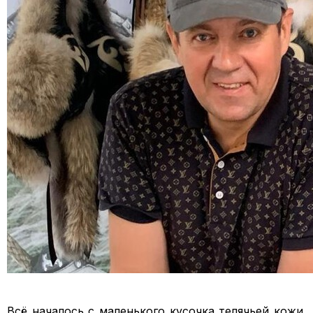
Всё началось с маленького кусочка телячьей кожи.