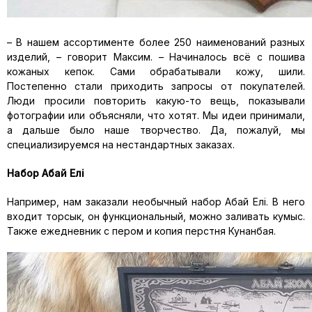
– В нашем ассортименте более 250 наименований разных
изделий, – говорит Максим. – Начиналось всё с пошива
кожаных кепок. Сами обрабатывали кожу, шили.
Постепенно стали приходить запросы от покупателей.
Люди просили повторить какую-то вещь, показывали
фотографии или объясняли, что хотят. Мы идеи принимали,
а дальше было наше творчество. Да, пожалуй, мы
специализируемся на нестандартных заказах.
Набор Абай Ел
i
Например, нам заказали необычный набор Абай Елi. В него
входит торсык, он функциональный, можно заливать кумыс.
Также ежедневник с пером и копия перстня Кунанбая.