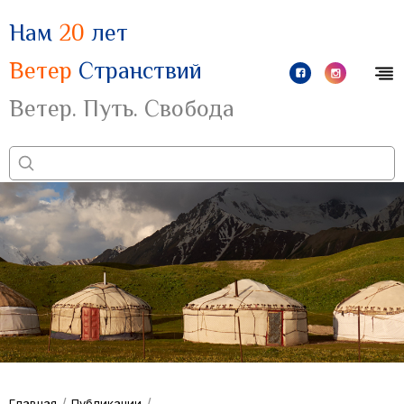
Нам
20
лет
Ветер
Странствий
Ветер. Путь. Свобода
/
/
Главная
Публикации