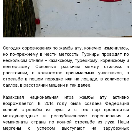
Сегодня соревнования по
жамбы
ату
, конечно, изменились,
но по-прежнему в чести меткость. Турниры проводят
по
нескольким стилям –
казахскому, турецкому, корейскому и
венгерскому.
Основные различия между стилями
:
в
расстоянии, в количестве принимаемых участников, в
стрельбе в пешем порядке или на лошади, в количестве
баллов, в расстоянии мишени и так далее.
Казахская национальная игра
жамбы
ату
активно
возрождается. В 2014 году была создана Федерация
конной стрельбы из лука и с тех пор проводятся
международные и республиканские соревнования и
чемпионаты страны по конной стрельбе из лука.
Наши
мергены
с успехом выступают
на
зарубежных