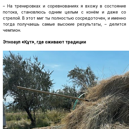
– На тренировках и соревнованиях я вхожу в состояние
потока, становлюсь одним целым с конём и даже со
стрелой. В этот миг ты полностью сосредоточен, и именно
тогда получаешь самые высокие результаты,
–
делится
чемпион.
Этноаул
«
Құт
», где оживают традиции