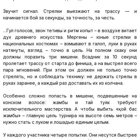
Звучит сигнал.
Стрелки выезжают на трассу — и
начинается бой за секунды, за точность, за честь.
…
Гул гол
осов, звон тетивы и ритм копыт
–
в воздухе витает
дух древнего искусства.
Мергены
–
юные стрелки в
национальных костюмах
–
взмывают в галоп,
луки в руках
натянуты, взгляд
–
точно в цель. На полном скаку они
должны поразить три мишени.
Всадник за 10 секунд
пролетает трассу от
старта до финиша, а на выстрел
всего
пара мгновений.
При этом
он должен
не только точно
стрелять, но и соблюдать технику: не держать стрелы в
руках заранее, а каждый раз доставать их из колчана.
Особенно сложно попасть в мишени, подвешенные на
конском волосе
:
жамбы
и
тай
туяк
требуют
исключительного мастерства. А чтобы выбить
«
қ
ой
бас
жамбы
»
–
главную цель турнира на высоте
семь
метров
–
нужно стать с луком и лошадью
единым целым.
У каждого участника четыре попытки. Они несутся быстрее