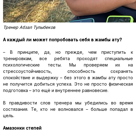
Тренер
Абзал
Тулыбеков
А каждый ли может попробовать себя в
жамбы
ату
?
–
В принципе,
да, но прежде, чем приступить к
тренировкам, все ребята проходят специальные
психологические тесты. Мы проверяем их на
стрессоустойчивость, способность сохранять
спокойствие и выдержку
–
без этого в
жамбы
ату
просто
не получится добиться успеха. Это не просто физическая
подготовка
–
это ещё и внутреннее равновесие.
В правдивости слов тренера мы убедились во время
состязания.
Те,
кто не волновался
–
больше попадал в
цель
.
Амазонки степей