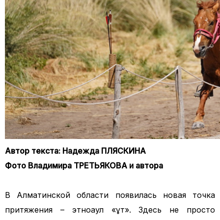
Автор текста: Надежда ПЛЯСКИНА
Фото Владимира ТРЕТЬЯКОВА и автора
В
Алматинской
области появилась новая точка
притяжения
–
э
тноаул
«
Құт
»
.
Здесь не просто