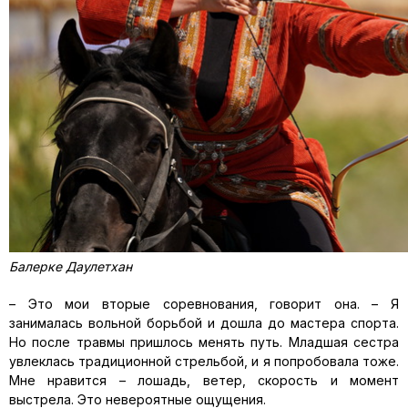
Балерке
Даулетхан
–
Это мои вторые соревнования, говорит она. – Я
занималась вольной борьбой и дошла до мастера спорта.
Но после травмы пришлось менять путь. Младшая сестра
увлеклась традиционной стрельбой, и я
попробовала тоже.
Мне нравится
–
лошадь, ветер, скорость и момент
выстрела. Это невероятные ощущения.