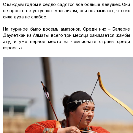
С каждым годом в седло садятся всё больше девушек. Они
не просто не уступают мальчикам,
они показывают, что их
сила духа не слабее
.
На турнире
было
восемь амазонок. Среди них
–
Балерке
Даулетхан
из Алматы: всего три месяца занимается
жамбы
ату
, и уже
первое место на чемпионате страны среди
взрослых
.