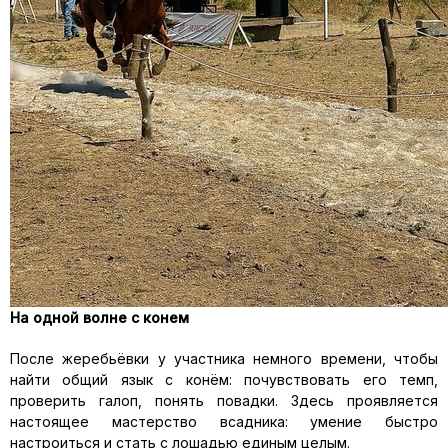
На одной волне с конем
После жеребьёвки у участника
немного времени
, чтобы
найти общий язык с конём: почувствовать его темп,
проверить галоп, понять повадки. Здесь проявляется
настоящее мастерство всадника
:
умение быстро
настроиться и стать с лошадью единым целым.