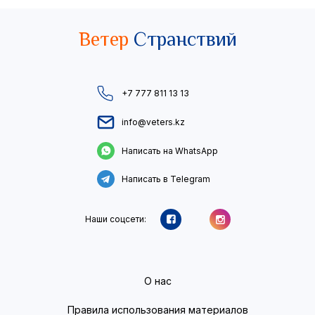
Ветер
Странствий
+7 777 811 13 13
info@veters.kz
Написать на WhatsApp
Написать в Telegram
Наши соцсети:
О нас
Правила использования материалов