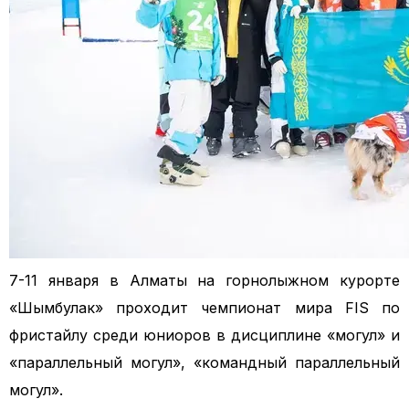
7-11 января в Алматы на горнолыжном курорте
«Шымбулак» проходит чемпионат мира FIS по
фристайлу среди юниоров в дисциплине «могул» и
«параллельный могул», «командный параллельный
могул».