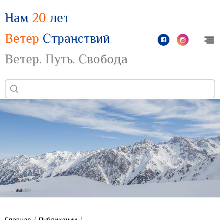
Нам
20
лет
Ветер
Странствий
Ветер. Путь. Свобода
/
/
Главная
Публикации