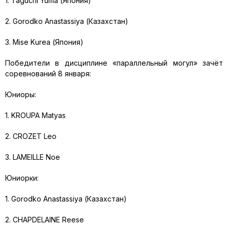
1. Taguchi Yuma (Япония)
2. Gorodko Anastassiya (Казахстан)
3. Mise Kurea (Япония)
Победители в дисциплине «параллельный могул» зачёт
соревнований 8 января:
Юниоры:
1. KROUPA Matyas
2. CROZET Leo
3. LAMEILLE Noe
Юниорки:
1. Gorodko Anastassiya (Казахстан)
2. CHAPDELAINE Reese