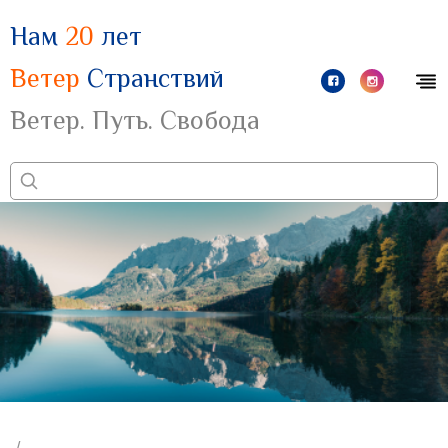
Нам
20
лет
Ветер
Странствий
Ветер. Путь. Свобода
/