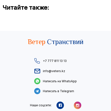
Читайте также:
Ветер
Странствий
+7 777 811 13 13
info@veters.kz
Написать на WhatsApp
Написать в Telegram
Наши соцсети: