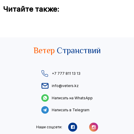
Читайте также:
Ветер
Странствий
+7 777 811 13 13
info@veters.kz
Написать на WhatsApp
Написать в Telegram
Наши соцсети: