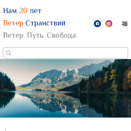
Нам
20
лет
Ветер
Странствий
Ветер. Путь. Свобода
/